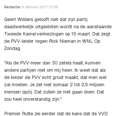
Redactie
•
11 februari 2017 13:58
Geert Wilders gelooft niet dat zijn partij
daadwerkelijk uitgesloten wordt na de aanstaande
Tweede Kamerverkiezingen op 15 maart. Dat zegt
de PVV-leider tegen Rick Nieman in
WNL Op
Zondag
.
"Als de PVV meer dan 30 zetels haalt, kunnen
andere partijen niet om mij heen. Ik weet dat als
de kiezer de PVV echt groot maakt, dat men wel
zal moeten. Je zet niet zomaar 2 tot 2,5 miljoen
mensen opzij. Dat zullen ze niet gaan doen. Dat
zou heel onverstandig zijn."
Premier Rutte zei eerder dat de kans dat de VVD