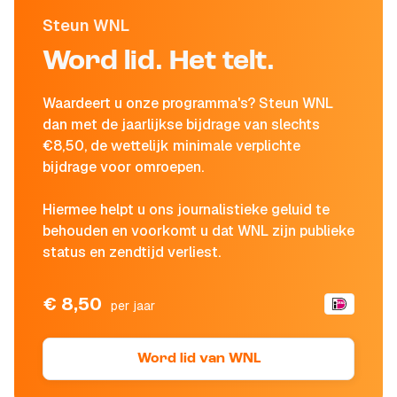
Steun WNL
Word lid. Het telt.
Waardeert u onze programma's? Steun WNL
dan met de jaarlijkse bijdrage van slechts
€8,50, de wettelijk minimale verplichte
bijdrage voor omroepen.
Hiermee helpt u ons journalistieke geluid te
behouden en voorkomt u dat WNL zijn publieke
status en zendtijd verliest.
€ 8,50
per jaar
Word lid van WNL