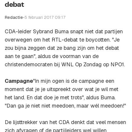
debat
Redactie
•
5 februari 2017 09:17
CDA-leider Sybrand Buma snapt niet dat partijen
overwegen om het RTL-debat te boycotten. "Je
zou bijna zeggen dat ze bang zijn om het debat
aan te gaan", aldus de voorman van de
christendemocraten bij
WNL Op Zondag
op NPO1.
Campagne
"In mijn ogen is de campagne een
moment dat je je uitspreekt over wat je wil met
het land. En dat doe je met trots", aldus Buma.
"Dan ga je niet niet meedoen, maar wél meedoen!"
De lijsttrekker van het CDA denkt dat veel mensen
zich afvragen of de partijleiders wel willen