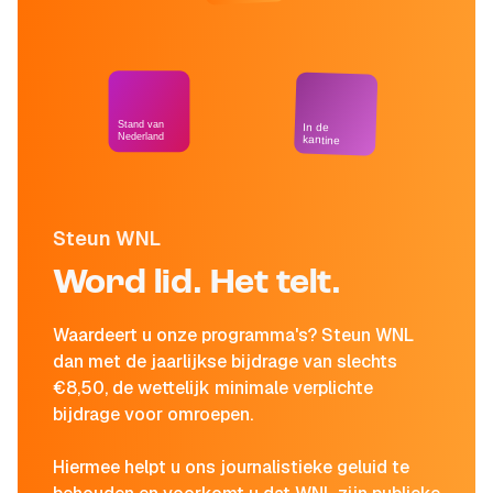
Stand van
In de
Nederland
kantine
Steun WNL
Word lid. Het telt.
Waardeert u onze programma's? Steun WNL
dan met de jaarlijkse bijdrage van slechts
€8,50, de wettelijk minimale verplichte
bijdrage voor omroepen.
Hiermee helpt u ons journalistieke geluid te