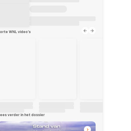
orte WNL video's
ees verder in het dossier