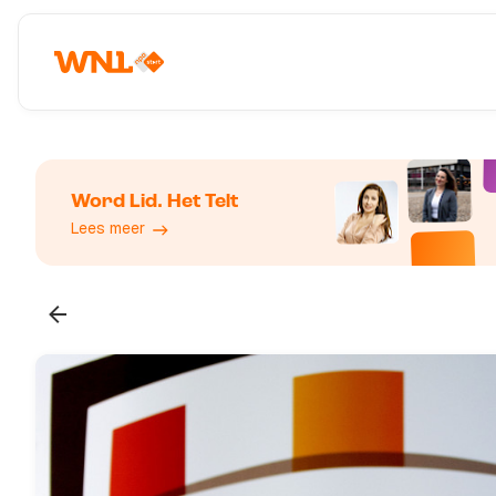
Word Lid. Het Telt
Lees meer