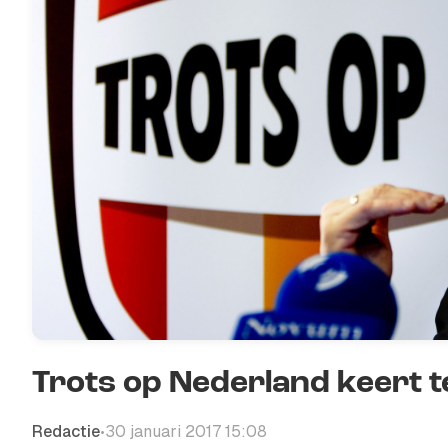
Trots op Nederland keert 
Redactie
30 januari 2017 15:08
•