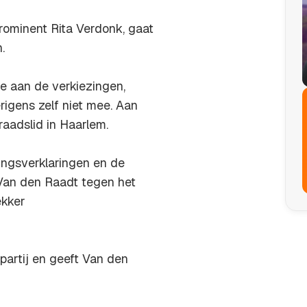
rominent Rita Verdonk, gaat
.
e aan de verkiezingen,
rigens zelf niet mee. Aan
aadslid in Haarlem.
ingsverklaringen en de
 Van den Raadt tegen het
ekker
 partij en geeft Van den