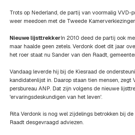
Trots op Nederland, de partij van voormalig VVD-p
weer meedoen met de Tweede Kamerverkiezingen
Nieuwe lijsttrekker
In 2010 deed de partij ook me
maar haalde geen zetels. Verdonk doet dit jaar ove
het roer staat nu Sander van den Raadt, gemeenter
Vandaag leverde hij bij de Kiesraad de ondersteun
kandidatenlijst in. Daarop staan tien mensen, zegt
persbureau
ANP
. Dat zijn volgens de nieuwe lijsttr
'ervaringsdeskundigen van het leven'.
Rita Verdonk is nog wel zijdelings betrokken bij de
Raadt desgevraagd adviezen.