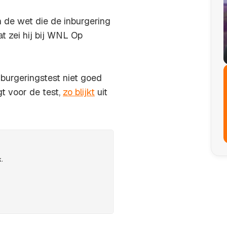
n de wet die de inburgering
 zei hij bij
WNL Op
burgeringstest niet goed
t voor de test,
zo blijkt
uit