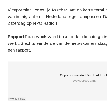
Vicepremier Lodewijk Asscher laat op korte termij
van immigranten in Nederland regelt aanpassen. Dat
Zaterdag
op NPO Radio 1.
Rapport
Deze week werd bekend dat de huidige in
werkt. Slechts eenderde van de nieuwkomers slaag
een rapport.