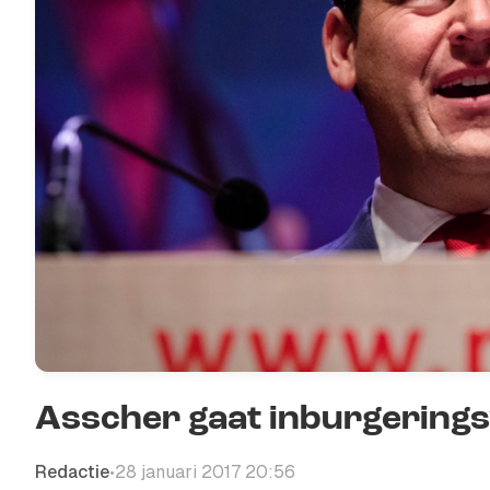
Asscher gaat inburgering
Redactie
28 januari 2017 20:56
•