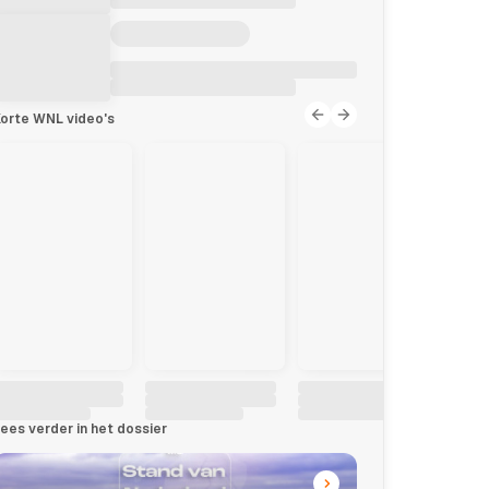
orte WNL video's
ees verder in het dossier