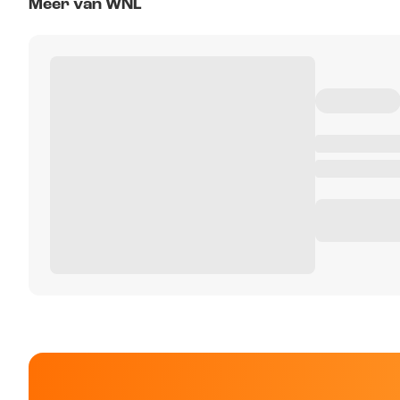
Meer van WNL