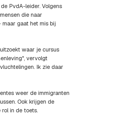
s de PvdA-leider. Volgens
 mensen die naar
 maar gaat het mis bij
 uitzoekt waar je cursus
enleving", vervolgt
vluchtelingen. Ik zie daar
eentes weer de immigranten
sussen. Ook krijgen de
ol in de toets.