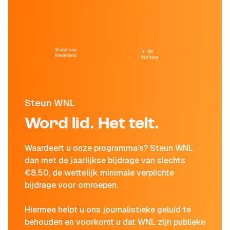
Stand van
In de
Nederland
kantine
Steun WNL
Word lid. Het telt.
Waardeert u onze programma's? Steun WNL
dan met de jaarlijkse bijdrage van slechts
€8,50, de wettelijk minimale verplichte
bijdrage voor omroepen.
Hiermee helpt u ons journalistieke geluid te
behouden en voorkomt u dat WNL zijn publieke