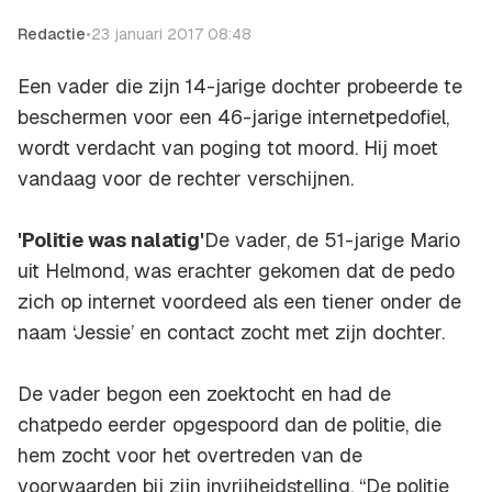
Redactie
•
23 januari 2017 08:48
Een vader die zijn 14-jarige dochter probeerde te
beschermen voor een 46-jarige internetpedofiel,
wordt verdacht van poging tot moord. Hij moet
vandaag voor de rechter verschijnen.
'Politie was nalatig'
De vader, de 51-jarige Mario
uit Helmond, was erachter gekomen dat de pedo
zich op internet voordeed als een tiener onder de
naam ‘Jessie’ en contact zocht met zijn dochter.
De vader begon een zoektocht en had de
chatpedo eerder opgespoord dan de politie, die
hem zocht voor het overtreden van de
voorwaarden bij zijn invrijheidstelling. “De politie