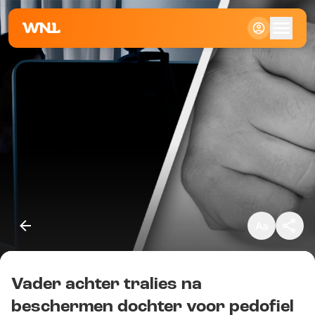
Klein
Standaard
Groot
Vader achter tralies na
Kopieer link
beschermen dochter voor pedofiel