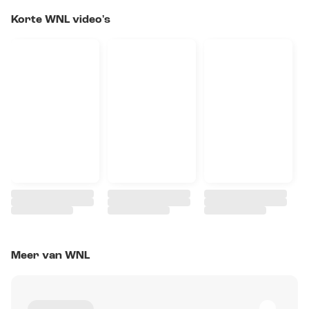
Korte WNL video's
Meer van WNL