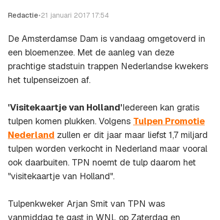
Redactie
•
21 januari 2017 17:54
De Amsterdamse Dam is vandaag omgetoverd in
een bloemenzee. Met de aanleg van deze
prachtige stadstuin trappen Nederlandse kwekers
het tulpenseizoen af.
'Visitekaartje van Holland'
Iedereen kan gratis
tulpen komen plukken. Volgens
Tulpen Promotie
Nederland
zullen er dit jaar maar liefst 1,7 miljard
tulpen worden verkocht in Nederland maar vooral
ook daarbuiten. TPN noemt de tulp daarom het
"visitekaartje van Holland".
Tulpenkweker Arjan Smit van TPN was
vanmiddag te gast in
WNL op Zaterdag
en