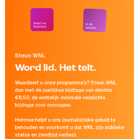
Stand van
In de
Nederland
kantine
Steun WNL
Word lid. Het telt.
Waardeert u onze programma's? Steun WNL
dan met de jaarlijkse bijdrage van slechts
€8,50, de wettelijk minimale verplichte
bijdrage voor omroepen.
Hiermee helpt u ons journalistieke geluid te
behouden en voorkomt u dat WNL zijn publieke
status en zendtijd verliest.