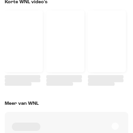
Korte WNL video's
Meer van WNL