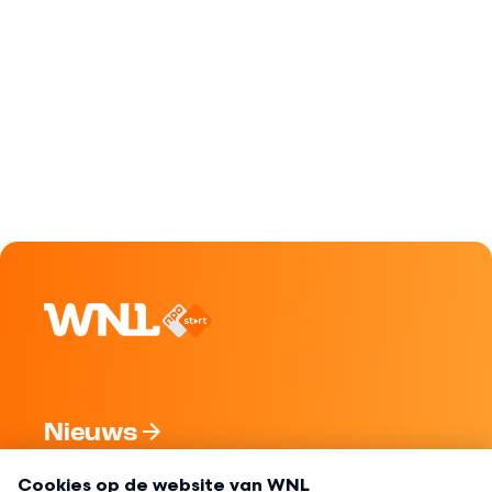
Nieuws
Programma's