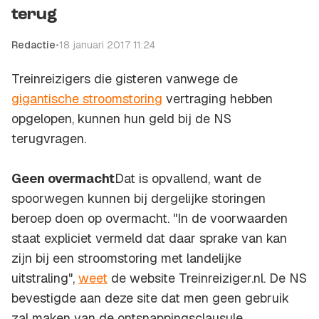
terug
Redactie
•
18 januari 2017 11:24
Treinreizigers die gisteren vanwege de
gigantische stroomstoring
vertraging hebben
opgelopen, kunnen hun geld bij de NS
terugvragen.
Geen overmacht
Dat is opvallend, want de
spoorwegen kunnen bij dergelijke storingen
beroep doen op overmacht. "In de voorwaarden
staat expliciet vermeld dat daar sprake van kan
zijn bij een stroomstoring met landelijke
uitstraling",
weet
de website Treinreiziger.nl. De NS
bevestigde aan deze site dat men geen gebruik
zal maken van de ontsnappingsclausule.