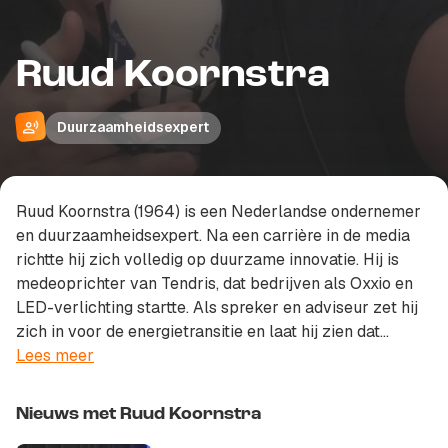
Ruud Koornstra
Duurzaamheidsexpert
Ruud Koornstra (1964) is een Nederlandse ondernemer
en duurzaamheidsexpert. Na een carrière in de media
richtte hij zich volledig op duurzame innovatie. Hij is
medeoprichter van Tendris, dat bedrijven als Oxxio en
LED-verlichting startte. Als spreker en adviseur zet hij
zich in voor de energietransitie en laat hij zien dat
duurzaamheid economisch én ecologisch kan werken.
Lees meer
Nieuws met Ruud Koornstra