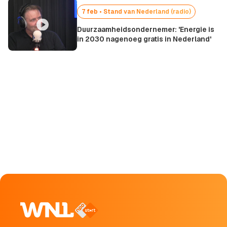
7 feb • Stand van Nederland (radio)
Duurzaamheidsondernemer: 'Energie is
in 2030 nagenoeg gratis in Nederland'