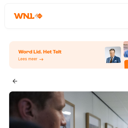
Word Lid. Het Telt
Lees meer