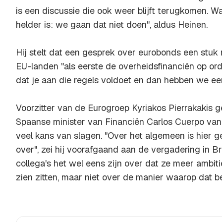
is een discussie die ook weer blijft terugkomen. 
helder is: we gaan dat niet doen", aldus Heinen.
Hij stelt dat een gesprek over eurobonds een stuk m
EU-landen "als eerste de overheidsfinanciën op or
dat je aan die regels voldoet en dan hebben we ee
Voorzitter van de Eurogroep Kyriakos Pierrakakis g
Spaanse minister van Financiën Carlos Cuerpo van
veel kans van slagen. "Over het algemeen is hier
over", zei hij voorafgaand aan de vergadering in Bru
collega's het wel eens zijn over dat ze meer ambit
zien zitten, maar niet over de manier waarop dat 