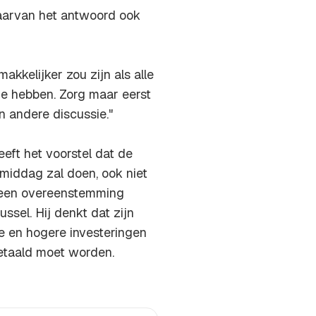
Waarvan het antwoord ook
akkelijker zou zijn als alle
de hebben. Zorg maar eerst
n andere discussie."
eeft het voorstel dat de
middag zal doen, ook niet
 geen overeenstemming
ssel. Hij denkt dat zijn
ie en hogere investeringen
betaald moet worden.