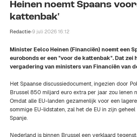
Heinen noemt Spaans voors
kattenbak'
Redactie
9 juli 2026 16:12
•
Minister Eelco Heinen (Financiën) noemt een S
eurobonds er een "voor de kattenbak". Dat zei 
vergadering van ministers van Financiën van d
Het Spaanse discussiedocument, ingezien door Poli
Brussel 850 miljard euro extra per jaar zou lenen
Omdat alle EU-landen gezamenlijk voor een lagere
sommige EU-lidstaten, zal het de EU in zijn geheel 
Spanje.
Nederland is binnen Brussel een verklaard tegens