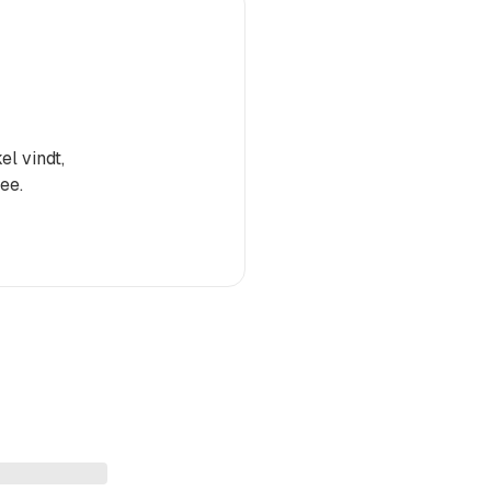
el vindt,
ee.