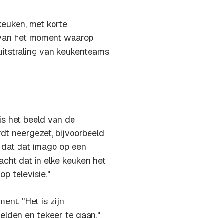
keuken, met korte
k van het moment waarop
uitstraling van keukenteams
 is het beeld van de
dt neergezet, bijvoorbeeld
 dat dat imago op een
cht dat in elke keuken het
p televisie."
ent. "Het is zijn
elden en tekeer te gaan."