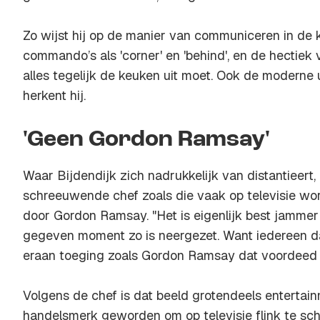
Zo wijst hij op de manier van communiceren in de 
commando’s als 'corner' en 'behind', en de hectie
alles tegelijk de keuken uit moet. Ook de moderne 
herkent hij.
'Geen Gordon Ramsay'
Waar Bijdendijk zich nadrukkelijk van distantieert,
schreeuwende chef zoals die vaak op televisie wor
door Gordon Ramsay. "Het is eigenlijk best jammer
gegeven moment zo is neergezet. Want iedereen da
eraan toeging zoals Gordon Ramsay dat voordeed o
Volgens de chef is dat beeld grotendeels entertainm
handelsmerk geworden om op televisie flink te sch