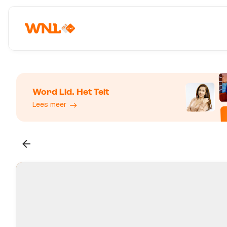
Word Lid. Het Telt
Lees meer