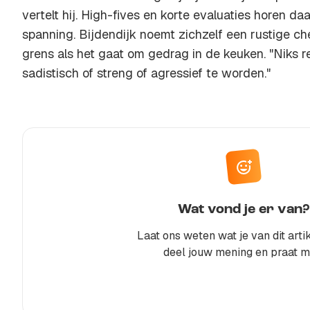
vertelt hij. High-fives en korte evaluaties horen da
spanning. Bijdendijk noemt zichzelf een rustige che
grens als het gaat om gedrag in de keuken. "Niks 
sadistisch of streng of agressief te worden."
Wat vond je er van?
Laat ons weten wat je van dit artik
deel jouw mening en praat m