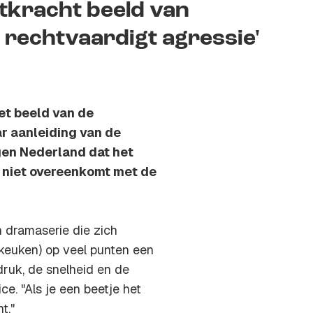
ntkracht beeld van
 rechtvaardigt agressie'
et beeld van de
r aanleiding van de
rgen Nederland dat het
n niet overeenkomt met de
 dramaserie die zich
tkeuken) op veel punten een
 druk, de snelheid en de
ce. "Als je een beetje het
t."