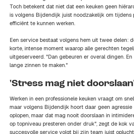
Toch betekent dat niet dat een keuken geen hiërarch
is volgens Bijdendijk juist noodzakelijk om tijden
efficiënt te kunnen werken.
Een service bestaat volgens hem uit twee delen: d
korte, intense moment waarop alle gerechten tege
uitgeserveerd. "Dan gebeuren er overal dingen. En
lange zinnen te maken."
'Stress mag niet doorslaan
Werken in een professionele keuken vraagt om snelhe
maar volgens Bijdendijk hoort daar geen agressie b
oplopen, maar dat mag nooit doorslaan in intimide
op topniveau presteren onder druk", zegt de kok v
succesvolle service volgt bij zijn team juist opluc