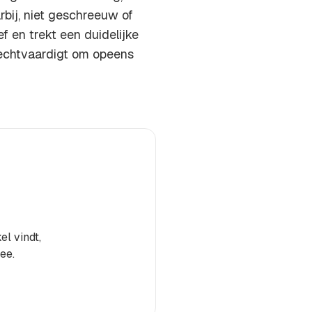
arbij, niet geschreeuw of
f en trekt een duidelijke
rechtvaardigt om opeens
el vindt,
ee.