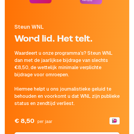
kantine
Steun WNL
Word lid. Het telt.
Waardeert u onze programma's? Steun WNL
dan met de jaarlijkse bijdrage van slechts
€8,50, de wettelijk minimale verplichte
bijdrage voor omroepen.
Hiermee helpt u ons journalistieke geluid te
behouden en voorkomt u dat WNL zijn publieke
status en zendtijd verliest.
€ 8,50
per jaar