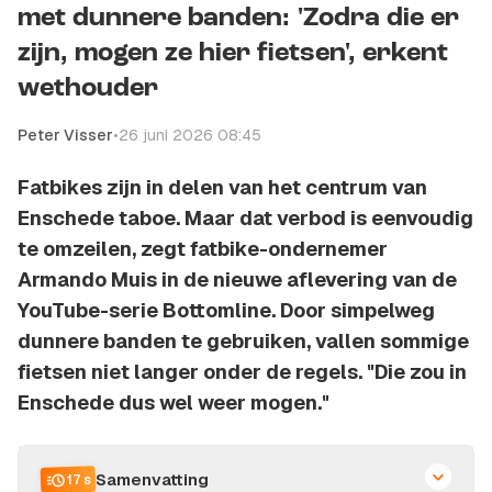
met dunnere banden: 'Zodra die er
zijn, mogen ze hier fietsen', erkent
wethouder
Peter Visser
•
26 juni 2026 08:45
Fatbikes zijn in delen van het centrum van
Enschede taboe. Maar dat verbod is eenvoudig
te omzeilen, zegt fatbike-ondernemer
Armando Muis in de nieuwe aflevering van de
YouTube-serie Bottomline. Door simpelweg
dunnere banden te gebruiken, vallen sommige
fietsen niet langer onder de regels. "Die zou in
Enschede dus wel weer mogen."
Samenvatting
17 s