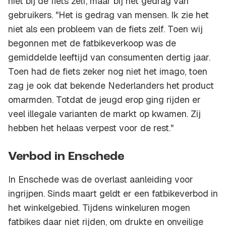
niet bij de fiets zelf, maar bij het gedrag van
gebruikers. "Het is gedrag van mensen. Ik zie het
niet als een probleem van de fiets zelf. Toen wij
begonnen met de fatbikeverkoop was de
gemiddelde leeftijd van consumenten dertig jaar.
Toen had de fiets zeker nog niet het imago, toen
zag je ook dat bekende Nederlanders het product
omarmden. Totdat de jeugd erop ging rijden er
veel illegale varianten de markt op kwamen. Zij
hebben het helaas verpest voor de rest."
Verbod in Enschede
In Enschede was de overlast aanleiding voor
ingrijpen. Sinds maart geldt er een fatbikeverbod in
het winkelgebied. Tijdens winkeluren mogen
fatbikes daar niet rijden, om drukte en onveilige