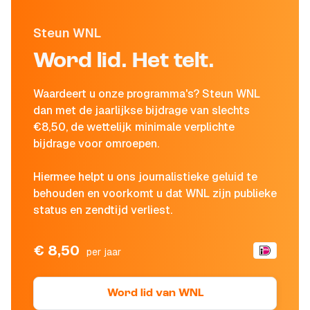
Steun WNL
Word lid. Het telt.
Waardeert u onze programma's? Steun WNL
dan met de jaarlijkse bijdrage van slechts
€8,50, de wettelijk minimale verplichte
bijdrage voor omroepen.
Hiermee helpt u ons journalistieke geluid te
behouden en voorkomt u dat WNL zijn publieke
status en zendtijd verliest.
€ 8,50
per jaar
Word lid van WNL