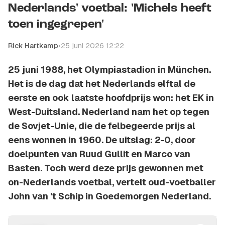
Nederlands' voetbal: 'Michels heeft
toen ingegrepen'
Rick Hartkamp
•
25 juni 2026 12:22
25 juni 1988, het Olympiastadion in München.
Het is de dag dat het Nederlands elftal de
eerste en ook laatste hoofdprijs won: het EK in
West-Duitsland. Nederland nam het op tegen
de Sovjet-Unie, die de felbegeerde prijs al
eens wonnen in 1960. De uitslag: 2-0, door
doelpunten van Ruud Gullit en Marco van
Basten. Toch werd deze prijs gewonnen met
on-Nederlands voetbal, vertelt oud-voetballer
John van 't Schip in Goedemorgen Nederland.