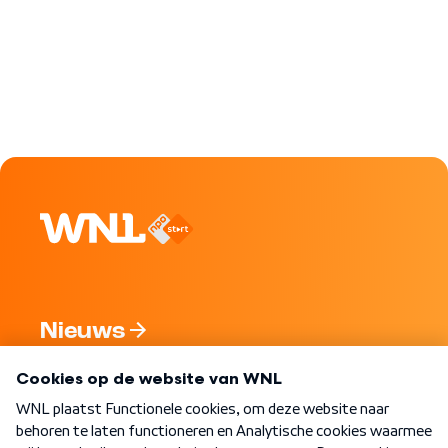
Nieuws
Programma's
Over WNL
Nieuwsbrief