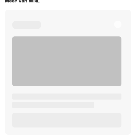
Meer van WNL