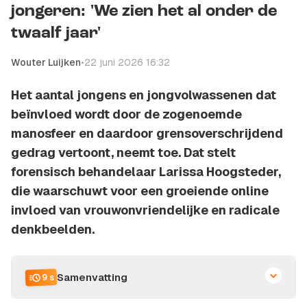
jongeren: 'We zien het al onder de
twaalf jaar'
Wouter Luijken
•
22 juni 2026 16:32
Het aantal jongens en jongvolwassenen dat
beïnvloed wordt door de zogenoemde
manosfeer en daardoor grensoverschrijdend
gedrag vertoont, neemt toe. Dat stelt
forensisch behandelaar Larissa Hoogsteder,
die waarschuwt voor een groeiende online
invloed van vrouwonvriendelijke en radicale
denkbeelden.
Samenvatting
9 s