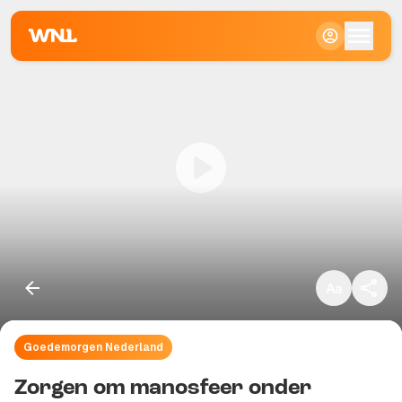
Klein
Standaard
Groot
Goedemorgen Nederland
Kopieer link
Zorgen om manosfeer onder