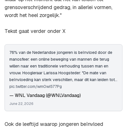
grensoverschrijdend gedrag, in allerlei vormen,
wordt het heel zorgelijk."
Tekst gaat verder onder X
76% van de Nederlandse jongeren is beïnvloed door de
manosfeer: een online beweging van mannen die terug
willen naar een traditionele verhouding tussen man en
vrouw. Hoogleraar Larissa Hoogsteder: "De mate van
beïnvloeding kan sterk verschillen, maar dit kan leiden tot…
pic.twitter.com/wm0wi577Pg
— WNL Vandaag (@WNLVandaag)
June 22, 2026
Ook de leeftijd waarop jongeren beïnvloed