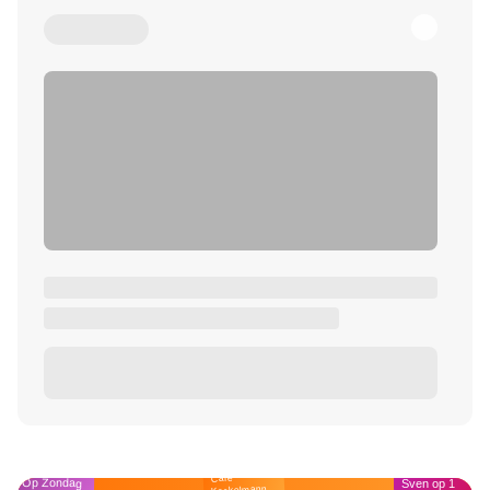
Café
Op Zondag
Sven op 1
Kockelmann