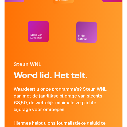
Stand van
In de
Nederland
kantine
Steun WNL
Word lid. Het telt.
Waardeert u onze programma's? Steun WNL
dan met de jaarlijkse bijdrage van slechts
€8,50, de wettelijk minimale verplichte
bijdrage voor omroepen.
Hiermee helpt u ons journalistieke geluid te