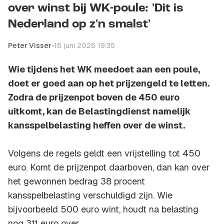
over winst bij WK-poule: 'Dit is
Nederland op z'n smalst'
Peter Visser
•
16 juni 2026 19:35
Wie tijdens het WK meedoet aan een poule,
doet er goed aan op het prijzengeld te letten.
Zodra de prijzenpot boven de 450 euro
uitkomt, kan de Belastingdienst namelijk
kansspelbelasting heffen over de winst.
Volgens de regels geldt een vrijstelling tot 450
euro. Komt de prijzenpot daarboven, dan kan over
het gewonnen bedrag 38 procent
kansspelbelasting verschuldigd zijn. Wie
bijvoorbeeld 500 euro wint, houdt na belasting
nog 311 euro over.