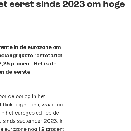
et eerst sinds 2023 om hoge
rente in de eurozone om
belangrijkste rentetarief
25 procent. Het is de
n de eerste
r de oorlog in het
d flink opgelopen, waardoor
In het eurogebied liep de
eau sinds september 2023. In
 de eurozone nog 1,9 procent.