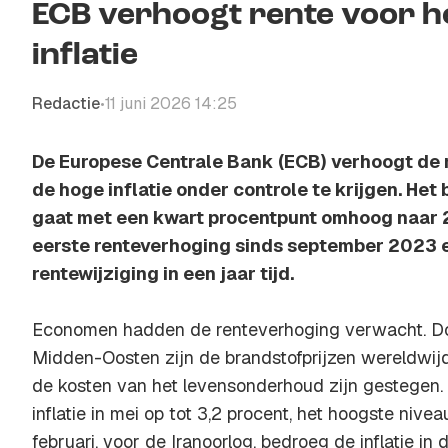
ECB verhoogt rente voor h
inflatie
Redactie
11 juni 2026 14:25
•
De Europese Centrale Bank (ECB) verhoogt de 
de hoge inflatie onder controle te krijgen. Het 
gaat met een kwart procentpunt omhoog naar 2,
eerste renteverhoging sinds september 2023 e
rentewijziging in een jaar tijd.
Economen hadden de renteverhoging verwacht. Doo
Midden-Oosten zijn de brandstofprijzen wereldwij
de kosten van het levensonderhoud zijn gestegen. 
inflatie in mei op tot 3,2 procent, het hoogste niv
februari, voor de Iranoorlog, bedroeg de inflatie in