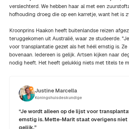
verslechterd. We hebben haar al met een zuurstof
hofhouding droeg die op een karretje, want het is z
Kroonprins Haakon heeft buitenlandse reizen afgeze
teruggekomen uit Australië, waar ze studeerde. "Je 
voor transplantatie gezet als het héél ernstig is. Ze
bovenaan. Iedereen is gelijk. Artsen kijken naar d
nodig heeft. Het heeft gelukkig niets met titels te 
Justine Marcella
Koningshuisdeskundige
“Je wordt alleen op de lijst voor transplanta
ernstig is. Mette-Marit staat overigens niet
gelijk.”
Kopieer quote