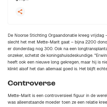
De Noorse Stichting Orgaandonatie kreeg vrijdag
slecht het met Mette-Marit gaat – bijna 2200 don
er donderdag nog 300. Ook na een longtransplantatie
onzeker, schetst de koningshuisdeskundige. "Erwin O
heeft ook een nieuwe long gekregen, maar hij is ni
klinkt alsof het dan allemaal goed is. Het blijft echt
Controverse
Mette-Marit is een controversieel figuur in de wer
was alleenstaande moeder toen ze een relatie kre