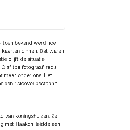
 – toen bekend werd hoe
orkaarten binnen. Dat waren
 blijft de situatie
laf (de fotograaf, red.)
et meer onder ons. Het
er een risicovol bestaan."
eld van koningshuizen. Ze
eg met Haakon, leidde een