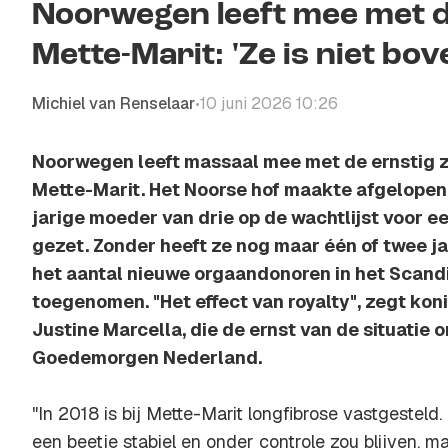
Noorwegen leeft mee met 
Mette-Marit: 'Ze is niet bov
Michiel van Renselaar
10 juni 2026 10:26
•
Noorwegen leeft massaal mee met de ernstig 
Mette-Marit. Het Noorse hof maakte afgelope
jarige moeder van drie op de wachtlijst voor ee
gezet. Zonder heeft ze nog maar één of twee jaa
het aantal nieuwe orgaandonoren in het Scand
toegenomen. "Het effect van royalty", zegt k
Justine Marcella, die de ernst van de situatie 
Goedemorgen Nederland.
"In 2018 is bij Mette-Marit longfibrose vastgestel
een beetje stabiel en onder controle zou blijven, maa