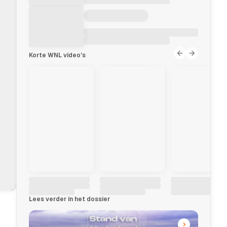
Korte WNL video's
L
Lees verder in het dossier