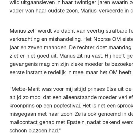
wild uitgaansleven in haar twintiger jaren waarin 
vader van haar oudste zoon, Marius, verkeerde in d
Marius zelf wordt verdacht van veertig strafbare f
verkrachting en mishandeling. Het Noorse OM eiste
jaar en zeven maanden. De rechter doet maandag u
ziet er niet goed uit. Marius zit nu vast. Hij heeft g
gevangenis mag om zijn zieke moeder te bezoeken.
eerste instantie redelijk in mee, maar het OM heeft
"Mette-Marit was voor mij altijd prinses Elsa uit de
altijd zo mooi dat een alleenstaande moeder verlie
kroonprins op een popfestival. Het is net een sprook
misgegaan met haar zoon. Ze is ook genoemd in de 
mailcontact gehad met Epstein, nadat bekend werd 
schoon blazoen had."