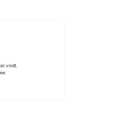
el vindt,
ee.