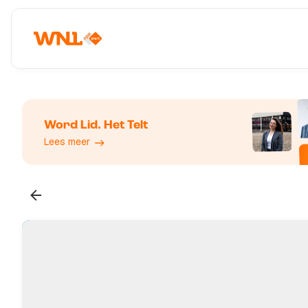
Word Lid. Het Telt
Lees meer