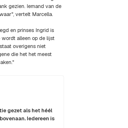
tank gezien. Iemand van de
waar", vertelt Marcella.
gd en prinses Ingrid is
wordt alleen op de lijst
 staat overigens niet
egene die het het meest
maken."
tie gezet als het héél
 bovenaan. Iedereen is