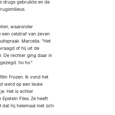
ze drugs gebruikte en de
rugsmilieus.
eiten, waaronder
 een celstraf van zeven
itspraak. Marcella: "Het
evraagd of hij uit de
 De rechter ging daar in
 gezegd: ho ho."
 film
Frozen
. Ik vond het
fd werd op een leuke
je. Het is echter
Epstein Files. Ze heeft
dat hij helemaal niet zo'n