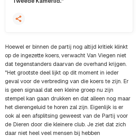
Tweede Kamerlid.”
Kopieer quote
Hoewel er binnen de partij nog altijd kritiek klinkt
op de ingezette koers, verwacht Van Viegen niet
dat tegenstanders daarvan de overhand krijgen.
"Het grootste deel lijkt op dit moment in ieder
geval voor de verbreding van die koers te zijn. Er
is geen signaal dat een kleine groep nu zijn
stempel kan gaan drukken en dat alleen nog maar
het dierengeluid te horen zal zijn. Eigenlijk is er
ook al een afsplitsing geweest van de Partij voor
de Dieren door die kleinere club. Je ziet dat zich
daar niet heel veel mensen bij hebben