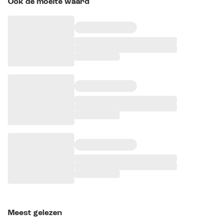
Ook de moeite waard
Meest gelezen