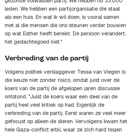
gezonde volwassen partij. We hebben nu 33.000
leden. We hebben een partijorganisatie die staat
als een huis. En wat ik wil doen, is vooral samen
met al die mensen die ons steunen verder bouwen
op wat Esther heeft bereikt. De persoon verandert,
het gedachtegoed niet."
Verbreding van de partij
Volgens politiek verslaggever Tessa van Viegen is
die keuze niet zonder risico, omdat juist over de
koers van de partij de afgelopen jaren discussie
ontstond. "Juist de koers waar een deel van de
partij heel veel kritiek op had. Eigenlijk de
verbreding van de partij. Eerst waren ze veel meer
gefocust op alleen de dieren. Vervolgens kwam het
hele Gaza-conflict erbij, waar ze zich hard tegen