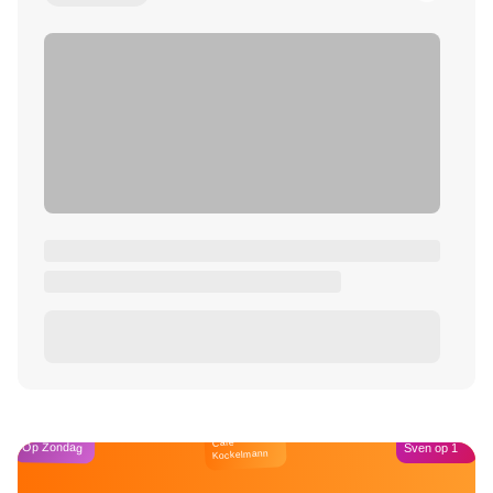
Café
Op Zondag
Sven op 1
Kockelmann