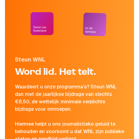
Stand van
In de
Nederland
kantine
Steun WNL
Word lid. Het telt.
Waardeert u onze programma's? Steun WNL
dan met de jaarlijkse bijdrage van slechts
€8,50, de wettelijk minimale verplichte
bijdrage voor omroepen.
Hiermee helpt u ons journalistieke geluid te
behouden en voorkomt u dat WNL zijn publieke
status en zendtijd verliest.