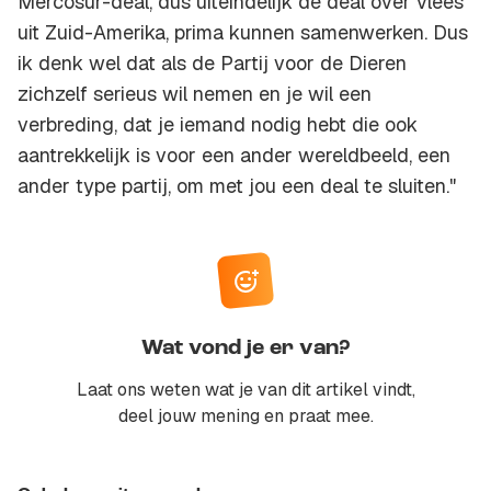
Mercosur-deal, dus uiteindelijk de deal over vlees
uit Zuid-Amerika, prima kunnen samenwerken. Dus
ik denk wel dat als de Partij voor de Dieren
zichzelf serieus wil nemen en je wil een
verbreding, dat je iemand nodig hebt die ook
aantrekkelijk is voor een ander wereldbeeld, een
ander type partij, om met jou een deal te sluiten."
Wat vond je er van?
Laat ons weten wat je van dit artikel vindt,
deel jouw mening en praat mee.