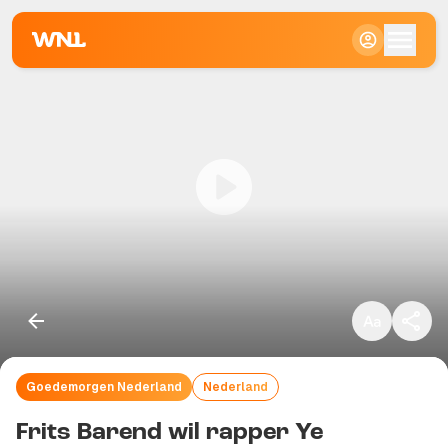
Klein
Standaard
Groot
Goedemorgen Nederland
Nederland
Kopieer link
Frits Barend wil rapper Ye