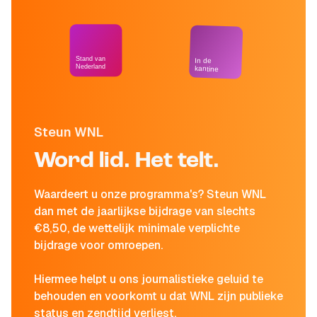
Stand van
In de
Nederland
kantine
Steun WNL
Word lid. Het telt.
Waardeert u onze programma's? Steun WNL
dan met de jaarlijkse bijdrage van slechts
€8,50, de wettelijk minimale verplichte
bijdrage voor omroepen.
Hiermee helpt u ons journalistieke geluid te
behouden en voorkomt u dat WNL zijn publieke
status en zendtijd verliest.