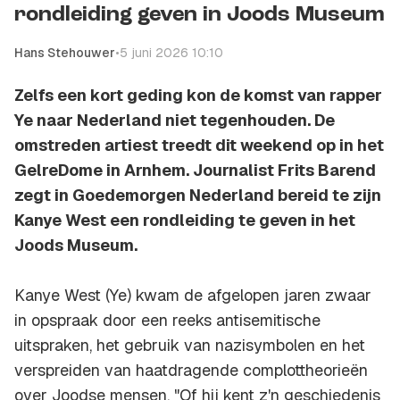
rondleiding geven in Joods Museum
Hans Stehouwer
•
5 juni 2026 10:10
Zelfs een kort geding kon de komst van rapper
Ye naar Nederland niet tegenhouden. De
omstreden artiest treedt dit weekend op in het
GelreDome in Arnhem. Journalist Frits Barend
zegt in Goedemorgen Nederland bereid te zijn
Kanye West een rondleiding te geven in het
Joods Museum.
Kanye West (Ye) kwam de afgelopen jaren zwaar
in opspraak door een reeks antisemitische
uitspraken, het gebruik van nazisymbolen en het
verspreiden van haatdragende complottheorieën
over Joodse mensen. "Of hij kent z'n geschiedenis