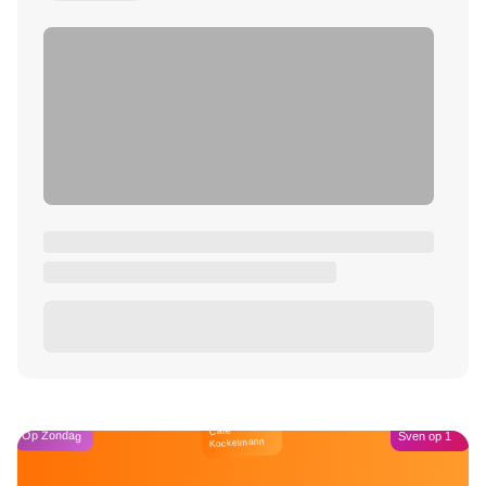
Café
Op Zondag
Sven op 1
Kockelmann