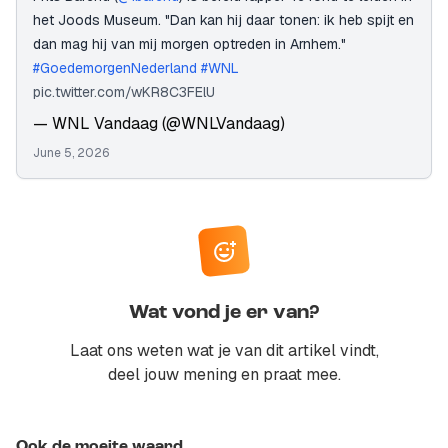
het Joods Museum. "Dan kan hij daar tonen: ik heb spijt en
dan mag hij van mij morgen optreden in Arnhem."
#GoedemorgenNederland
#WNL
pic.twitter.com/wKR8C3FElU
— WNL Vandaag (@WNLVandaag)
June 5, 2026
Wat vond je er van?
Laat ons weten wat je van dit artikel vindt,
deel jouw mening en praat mee.
Ook de moeite waard