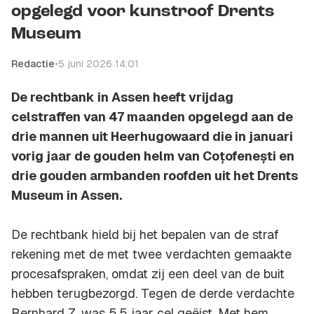
opgelegd voor kunstroof Drents
Museum
Redactie
•
5 juni 2026 14:01
De rechtbank in Assen heeft vrijdag
celstraffen van 47 maanden opgelegd aan de
drie mannen uit Heerhugowaard die in januari
vorig jaar de gouden helm van Coțofenești en
drie gouden armbanden roofden uit het Drents
Museum in Assen.
De rechtbank hield bij het bepalen van de straf
rekening met de met twee verdachten gemaakte
procesafspraken, omdat zij een deel van de buit
hebben terugbezorgd. Tegen de derde verdachte
Bernhard Z. was 5,5 jaar cel geëist. Met hem