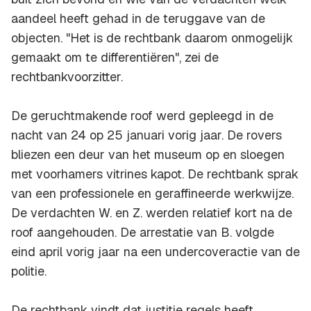
aandeel heeft gehad in de teruggave van de
objecten. "Het is de rechtbank daarom onmogelijk
gemaakt om te differentiëren", zei de
rechtbankvoorzitter.
De geruchtmakende roof werd gepleegd in de
nacht van 24 op 25 januari vorig jaar. De rovers
bliezen een deur van het museum op en sloegen
met voorhamers vitrines kapot. De rechtbank sprak
van een professionele en geraffineerde werkwijze.
De verdachten W. en Z. werden relatief kort na de
roof aangehouden. De arrestatie van B. volgde
eind april vorig jaar na een undercoveractie van de
politie.
De rechtbank vindt dat justitie regels heeft