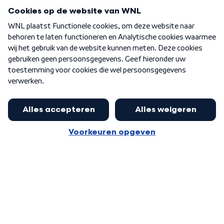
Programma's
Over WNL
Nieuwsbrief
Word Lid
Meer WNL voor jou
Presentator Frank van Leeuwen sluit
aan bij Goedenavond Nederland
Algemene voorwaarden
Cookie-instellingen
Privacy statement