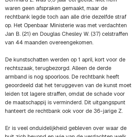
waren geen afspraken gemaakt, maar de
rechtbank legde toch aan alle drie dezelfde straf
op. Het Openbaar Ministerie was met verdachten
Jan B. (21) en Douglas Chesley W. (37) celstraffen
van 44 maanden overeengekomen.
De kunstschatten werden op 1 april, kort voor de
rechtszaak, terugbezorgd. Alleen de derde
armband is nog spoorloos. De rechtbank heeft
geoordeeld dat het teruggeven van de kunst moet
leiden tot lagere straffen, omdat de schade voor
de maatschappij is verminderd. Dit uitgangspunt
hanteert de rechtbank ook voor de 36-jarige Z.
Er is veel onduidelijkheid gebleven over waar de
buit zich bevond en wie van de verdachten welk