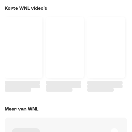
Korte WNL video's
Meer van WNL