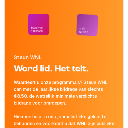
Stand van
In de
Nederland
kantine
Steun WNL
Word lid. Het telt.
Waardeert u onze programma's? Steun WNL
dan met de jaarlijkse bijdrage van slechts
€8,50, de wettelijk minimale verplichte
bijdrage voor omroepen.
Hiermee helpt u ons journalistieke geluid te
behouden en voorkomt u dat WNL zijn publieke