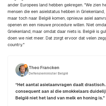
ander Europees land hebben gekregen. "We zien he
mensen die een asielstatus hebben in Griekenland, It
maar toch naar België komen, opnieuw asiel aanvr
openen en een nieuwe procedure willen. Niet omdat 
Griekenland, maar omdat daar niets is. België is gul
doen we niet meer. Dat zorgt ervoor dat velen zeg
country."
Theo Francken
Defensieminister België
“Het aantal asielaanvragen daalt drastisch.
consequent aan al die smokkelaars duideli
België niet het land van melk en honing is.”
Kopieer quote