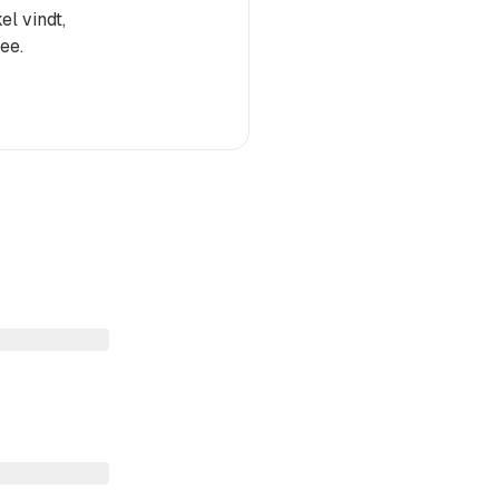
el vindt,
ee.