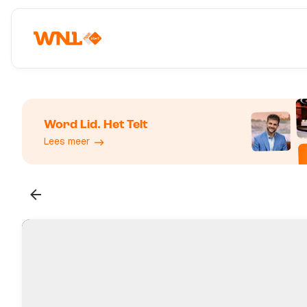
Word Lid. Het Telt
Lees meer