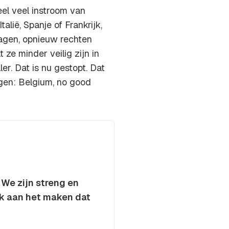
el veel instroom van
alië, Spanje of Frankrijk,
agen, opnieuw rechten
ze minder veilig zijn in
ler. Dat is nu gestopt. Dat
gen: Belgium, no good
 We zijn streng en
jk aan het maken dat