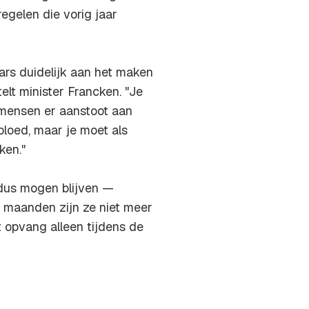
regelen die vorig jaar
ars duidelijk aan het maken
telt minister Francken. "Je
 mensen er aanstoot aan
loed, maar je moet als
ken."
 dus mogen blijven —
 maanden zijn ze niet meer
 opvang alleen tijdens de