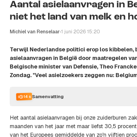
Aantal asielaanvragen in Bel
niet het land van melk en h
Michiel van Renselaar
1 juni 2026 15:20
•
Terwijl Nederlandse politici erop los kibbelen, b
asielaanvragen in België door maatregelen va
Belgische minister van Defensie, Theo Francken
Zondag
. "Veel asielzoekers zeggen nu: Belgium
Samenvatting
14 s
Het aantal asielaanvragen bij onze zuiderburen zakt
maanden van het jaar met maar liefst 30,5 procent
van het Europees gemiddelde van zo'n vijftien pro