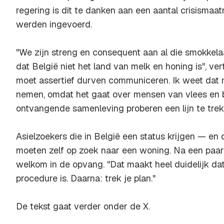
regering is dit te danken aan een aantal crisismaat
werden ingevoerd.
"We zijn streng en consequent aan al die smokkela
dat België niet het land van melk en honing is", ver
moet assertief durven communiceren. Ik weet dat
nemen, omdat het gaat over mensen van vlees en b
ontvangende samenleving proberen een lijn te trek
Asielzoekers die in België een status krijgen — en
moeten zelf op zoek naar een woning. Na een paar
welkom in de opvang. "Dat maakt heel duidelijk dat
procedure is. Daarna: trek je plan."
De tekst gaat verder onder de X.