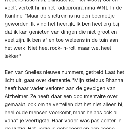
veel", vertelt hij in het radioprogramma
WNL In de
Kantine
. "Maar de sneltrein is nu een boemeltje
geworden. Ik vind het heerlijk. Ik ben heel erg blij
dat ik kan genieten van dingen die niet groot en
veel zijn. Ik ben af en toe weleens in de tuin aan
het werk. Niet heel rock-'n-roll, maar wel heel
lekker."
Een van Snelles nieuwe nummers, getiteld
Laat het
licht uit
, gaat over dementie. "Mijn stiefzus Rhanna
heeft haar vader verloren aan de gevolgen van
Alzheimer. Ze heeft daar een documentaire over
gemaakt, ook om te vertellen dat het niet alleen bij
heel oude mensen voorkomt, maar helaas ook al
vanaf je veertigste. Haar vader was pas achter in
de vijftig. Het liedje is gebaseerd op een scène