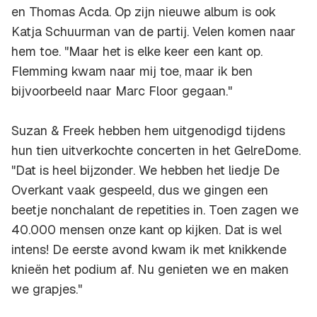
en Thomas Acda. Op zijn nieuwe album is ook
Katja Schuurman van de partij. Velen komen naar
hem toe. "Maar het is elke keer een kant op.
Flemming kwam naar mij toe, maar ik ben
bijvoorbeeld naar Marc Floor gegaan."
Suzan & Freek hebben hem uitgenodigd tijdens
hun tien uitverkochte concerten in het GelreDome.
"Dat is heel bijzonder. We hebben het liedje
De
Overkant
vaak gespeeld, dus we gingen een
beetje nonchalant de repetities in. Toen zagen we
40.000 mensen onze kant op kijken. Dat is wel
intens! De eerste avond kwam ik met knikkende
knieën het podium af. Nu genieten we en maken
we grapjes."