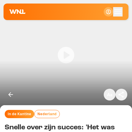
Klein
Standaard
Groot
In de Kantine
Nederland
Kopieer link
Snelle over zijn succes: 'Het was