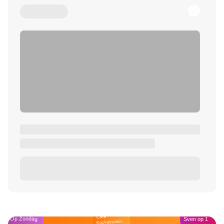
Café
Op Zondag
Sven op 1
Kockelmann