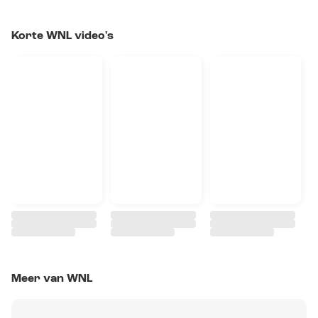
Korte WNL video's
Meer van WNL