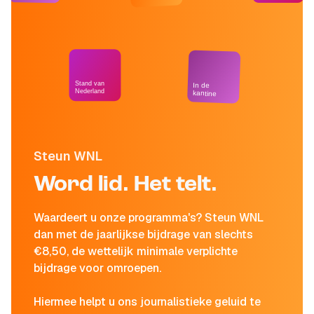
Stand van
In de
Nederland
kantine
Steun WNL
Word lid. Het telt.
Waardeert u onze programma's? Steun WNL
dan met de jaarlijkse bijdrage van slechts
€8,50, de wettelijk minimale verplichte
bijdrage voor omroepen.
Hiermee helpt u ons journalistieke geluid te