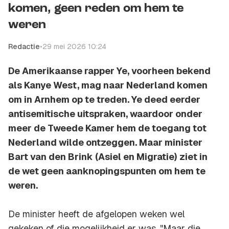
komen, geen reden om hem te
weren
Redactie
•
29 mei 2026 10:24
De Amerikaanse rapper Ye, voorheen bekend
als Kanye West, mag naar Nederland komen
om in Arnhem op te treden. Ye deed eerder
antisemitische uitspraken, waardoor onder
meer de Tweede Kamer hem de toegang tot
Nederland wilde ontzeggen. Maar minister
Bart van den Brink (Asiel en Migratie) ziet in
de wet geen aanknopingspunten om hem te
weren.
De minister heeft de afgelopen weken wel
gekeken of die mogelijkheid er was. "Maar die