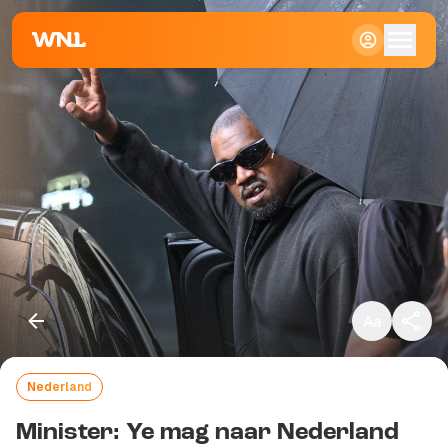
Klein
Standaard
Groot
Nederland
Kopieer link
Minister: Ye mag naar Nederland