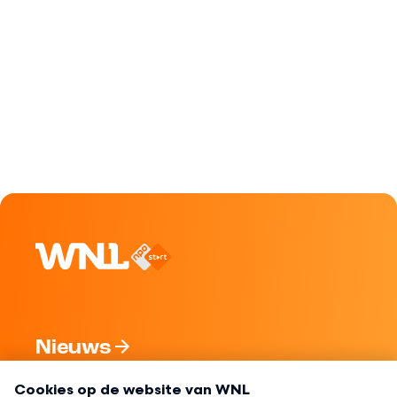
Nieuws
Programma's