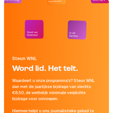
Kockelmann
Stand van
In de
Nederland
kantine
Steun WNL
Word lid. Het telt.
Waardeert u onze programma's? Steun WNL
dan met de jaarlijkse bijdrage van slechts
€8,50, de wettelijk minimale verplichte
bijdrage voor omroepen.
Hiermee helpt u ons journalistieke geluid te