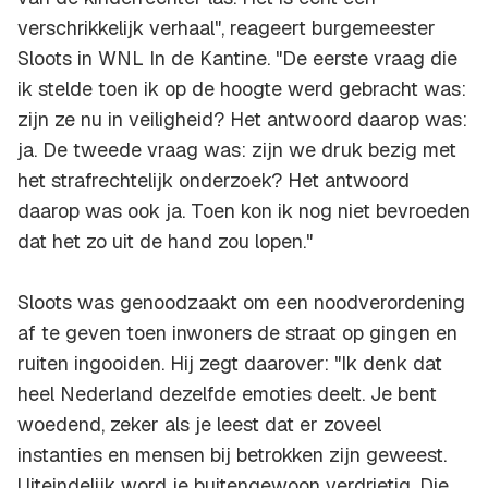
verschrikkelijk verhaal", reageert burgemeester
Sloots in WNL In de Kantine. "De eerste vraag die
ik stelde toen ik op de hoogte werd gebracht was:
zijn ze nu in veiligheid? Het antwoord daarop was:
ja. De tweede vraag was: zijn we druk bezig met
het strafrechtelijk onderzoek? Het antwoord
daarop was ook ja. Toen kon ik nog niet bevroeden
dat het zo uit de hand zou lopen."
Sloots was genoodzaakt om een noodverordening
af te geven toen inwoners de straat op gingen en
ruiten ingooiden. Hij zegt daarover: "Ik denk dat
heel Nederland dezelfde emoties deelt. Je bent
woedend, zeker als je leest dat er zoveel
instanties en mensen bij betrokken zijn geweest.
Uiteindelijk word je buitengewoon verdrietig. Die