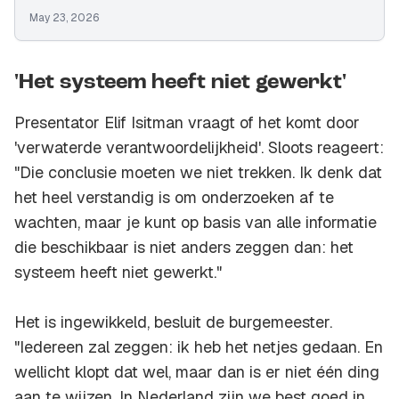
May 23, 2026
'Het systeem heeft niet gewerkt'
Presentator Elif Isitman vraagt of het komt door
'verwaterde verantwoordelijkheid'. Sloots reageert:
"Die conclusie moeten we niet trekken. Ik denk dat
het heel verstandig is om onderzoeken af te
wachten, maar je kunt op basis van alle informatie
die beschikbaar is niet anders zeggen dan: het
systeem heeft niet gewerkt."
Het is ingewikkeld, besluit de burgemeester.
"Iedereen zal zeggen: ik heb het netjes gedaan. En
wellicht klopt dat wel, maar dan is er niet één ding
aan te wijzen. In Nederland zijn we best goed in