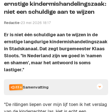
ernstige kindermishandelingszaak:
niet een schuldige aan te wijzen
Redactie
•
23 mei 2026 18:17
Er is niet één schuldige aan te wijzen in de
ernstige langdurige kindermishandelingszaak
in Stadskanaal. Dat zegt burgemeester Klaas
Sloots. "In Nederland zijn we goed in 'namen
en shamen', maar het antwoord is soms
lastiger."
Samenvatting
23 s
"De rillingen liepen over mijn lijf toen ik het verslag
van de kinderrechter las. Het is echt een