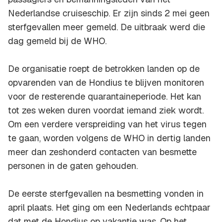
Nederlandse cruiseschip. Er zijn sinds 2 mei geen
sterfgevallen meer gemeld. De uitbraak werd die
dag gemeld bij de WHO.
De organisatie roept de betrokken landen op de
opvarenden van de Hondius te blijven monitoren
voor de resterende quarantaineperiode. Het kan
tot zes weken duren voordat iemand ziek wordt.
Om een verdere verspreiding van het virus tegen
te gaan, worden volgens de WHO in dertig landen
meer dan zeshonderd contacten van besmette
personen in de gaten gehouden.
De eerste sterfgevallen na besmetting vonden in
april plaats. Het ging om een Nederlands echtpaar
dat met de Hondius op vakantie was. Op het