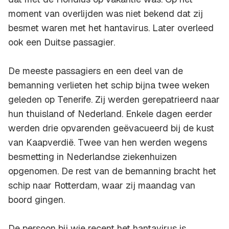
moment van overlijden was niet bekend dat zij
besmet waren met het hantavirus. Later overleed
ook een Duitse passagier.
De meeste passagiers en een deel van de
bemanning verlieten het schip bijna twee weken
geleden op Tenerife. Zij werden gerepatrieerd naar
hun thuisland of Nederland. Enkele dagen eerder
werden drie opvarenden geëvacueerd bij de kust
van Kaapverdië. Twee van hen werden wegens
besmetting in Nederlandse ziekenhuizen
opgenomen. De rest van de bemanning bracht het
schip naar Rotterdam, waar zij maandag van
boord gingen.
De persoon bij wie recent het hantavirus is