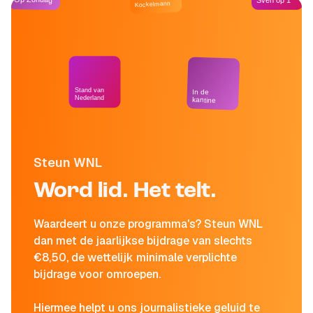
Sven op 1
Kockelmann
Stand van
In de
Nederland
kantine
Steun WNL
Word lid. Het telt.
Waardeert u onze programma's? Steun WNL
dan met de jaarlijkse bijdrage van slechts
€8,50, de wettelijk minimale verplichte
bijdrage voor omroepen.
Hiermee helpt u ons journalistieke geluid te