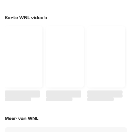
Korte WNL video's
Meer van WNL