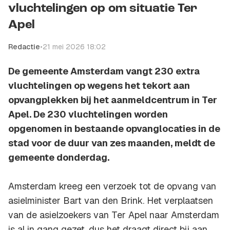
vluchtelingen op om situatie Ter
Apel
Redactie
•
21 mei 2026 18:02
De gemeente Amsterdam vangt 230 extra
vluchtelingen op wegens het tekort aan
opvangplekken bij het aanmeldcentrum in Ter
Apel. De 230 vluchtelingen worden
opgenomen in bestaande opvanglocaties in de
stad voor de duur van zes maanden, meldt de
gemeente donderdag.
Amsterdam kreeg een verzoek tot de opvang van
asielminister Bart van den Brink. Het verplaatsen
van de asielzoekers van Ter Apel naar Amsterdam
is al in gang gezet, dus het draagt direct bij aan