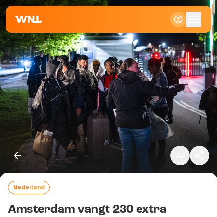
Klein
Standaard
Groot
Nederland
Kopieer link
Amsterdam vangt 230 extra