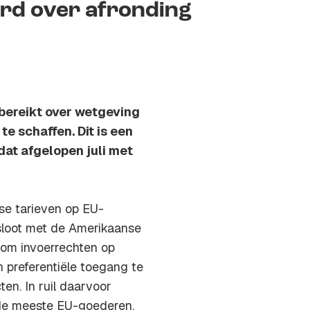
ord over afronding
bereikt over wetgeving
e schaffen. Dit is een
at afgelopen juli met
se tarieven op EU-
 sloot met de Amerikaanse
 om invoerrechten op
n preferentiële toegang te
n. In ruil daarvoor
 de meeste EU-goederen.