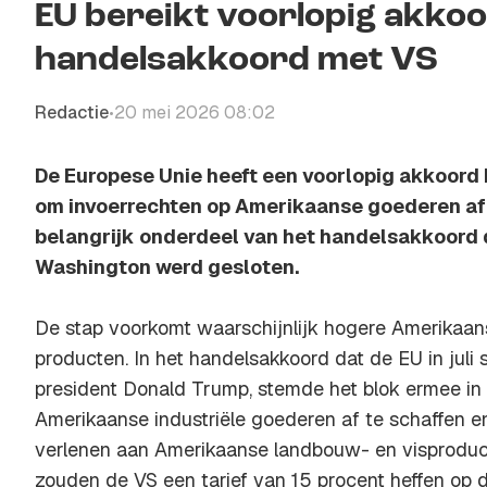
EU bereikt voorlopig akko
handelsakkoord met VS
Redactie
20 mei 2026 08:02
•
De Europese Unie heeft een voorlopig akkoord 
om invoerrechten op Amerikaanse goederen af ​​t
belangrijk onderdeel van het handelsakkoord d
Washington werd gesloten.
De stap voorkomt waarschijnlijk hogere Amerikaan
producten. In het handelsakkoord dat de EU in juli
president Donald Trump, stemde het blok ermee in
Amerikaanse industriële goederen af ​​te schaffen e
verlenen aan Amerikaanse landbouw- en visproducte
zouden de VS een tarief van 15 procent heffen op