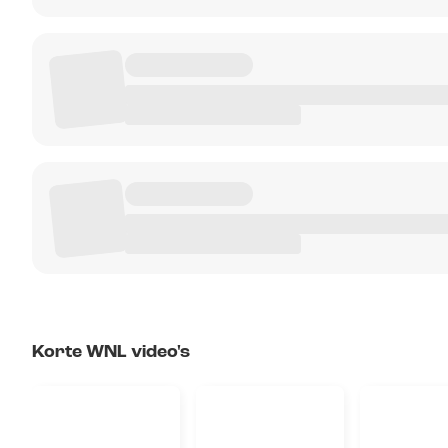
Korte WNL video's