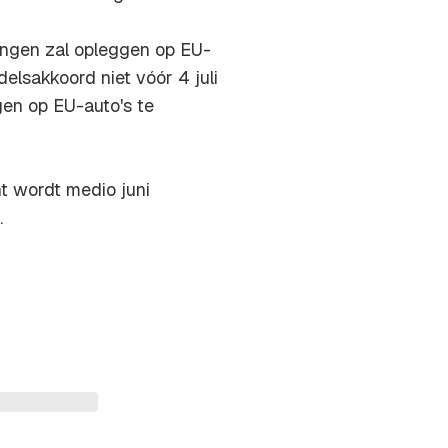
ingen zal opleggen op EU-
elsakkoord niet vóór 4 juli
gen op EU-auto's te
t wordt medio juni
.