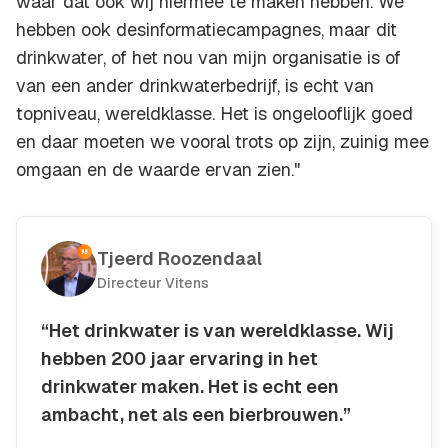
waar dat ook wij hiermee te maken hebben. We
hebben ook desinformatiecampagnes, maar dit
drinkwater, of het nou van mijn organisatie is of
van een ander drinkwaterbedrijf, is echt van
topniveau, wereldklasse. Het is ongelooflijk goed
en daar moeten we vooral trots op zijn, zuinig mee
omgaan en de waarde ervan zien."
Tjeerd Roozendaal
Directeur Vitens
“Het drinkwater is van wereldklasse. Wij
hebben 200 jaar ervaring in het
drinkwater maken. Het is echt een
ambacht, net als een bierbrouwen.”
Kopieer quote