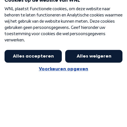
Over WNL
Nieuwsbrief
Word Lid
Meer WNL voor jou
Presentator Frank van Leeuwen sluit
aan bij Goedenavond Nederland
Algemene voorwaarden
Cookie-instellingen
Privacy statement