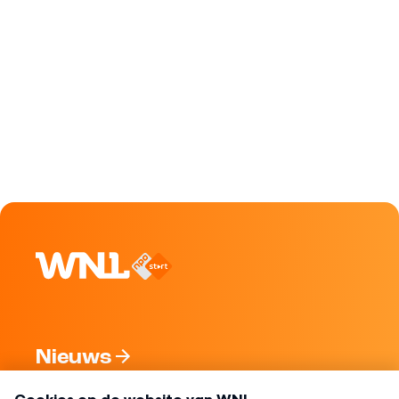
Nieuws
Programma's