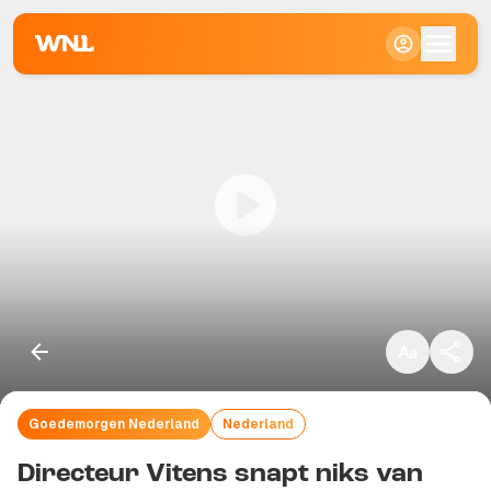
Klein
Standaard
Groot
Goedemorgen Nederland
Nederland
Kopieer link
Directeur Vitens snapt niks van