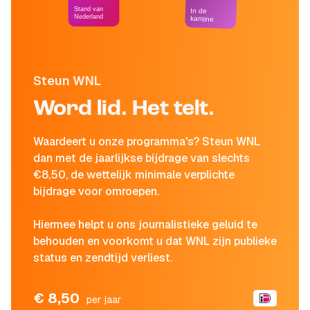
Stand van
In de
Nederland
kantine
Steun WNL
Word lid. Het telt.
Waardeert u onze programma's? Steun WNL
dan met de jaarlijkse bijdrage van slechts
€8,50, de wettelijk minimale verplichte
bijdrage voor omroepen.
Hiermee helpt u ons journalistieke geluid te
behouden en voorkomt u dat WNL zijn publieke
status en zendtijd verliest.
€ 8,50
per jaar