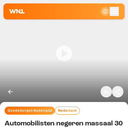
Klein
Standaard
Groot
Goedemorgen Nederland
Nederland
Kopieer link
Automobilisten negeren massaal 30