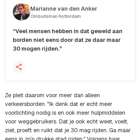
Marianne van den Anker
Ombudsman Rotterdam
“Veel mensen hebben in dat geweld aan
borden niet eens door dat ze daar maar
30 mogen rijden.”
Kopieer quote
Ze pleit daarom voor meer dan alleen
verkeersborden. "Ik denk dat er echt meer
voorlichting nodig is en ook meer hulpmiddelen
voor weggebruikers. Dat je ook echt weet, voelt,
ziet, proeft en ruikt dat je 30 mag rijden. Ga maar
eens in zo’n drukke stad rijden." Volgens haar