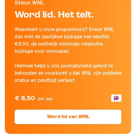
Steun WNL
Word lid. Het telt.
Waardeert u onze programma's? Steun WNL
dan met de jaarlijkse bijdrage van slechts
€8,50, de wettelijk minimale verplichte
bijdrage voor omroepen.
Hiermee helpt u ons journalistieke geluid te
behouden en voorkomt u dat WNL zijn publieke
status en zendtijd verliest.
€ 8,50
per jaar
Word lid van WNL