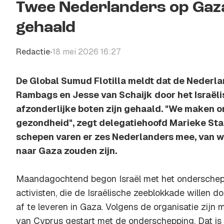
Twee Nederlanders op Gaza-
gehaald
Redactie
18 mei 2026 16:27
•
De Global Sumud Flotilla meldt dat de Nederl
Rambags en Jesse van Schaijk door het Israëli
afzonderlijke boten zijn gehaald. "We maken 
gezondheid", zegt delegatiehoofd Marieke Stam
schepen varen er zes Nederlanders mee, van w
naar Gaza zouden zijn.
Maandagochtend begon Israël met het onderschep
activisten, die de Israëlische zeeblokkade willen
af te leveren in Gaza. Volgens de organisatie zijn m
van Cyprus gestart met de onderschepping. Dat is 