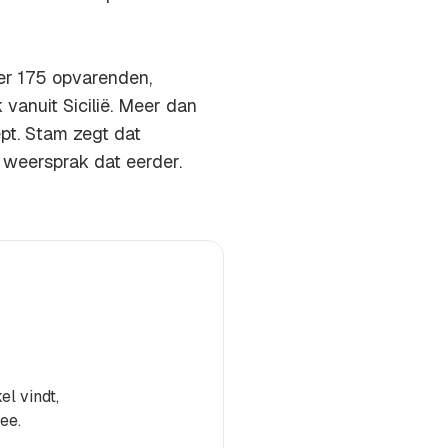
eer 175 opvarenden,
 vanuit Sicilië. Meer dan
pt. Stam zegt dat
 weersprak dat eerder.
el vindt,
ee.