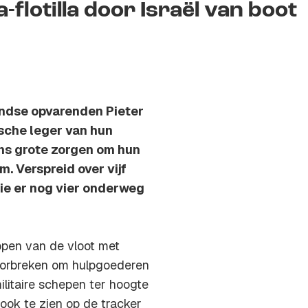
flotilla door Israël van boot
andse opvarenden Pieter
sche leger van hun
ons grote zorgen om hun
. Verspreid over vijf
ie er nog vier onderweg
pen van de vloot met
 doorbreken om hulpgoederen
ilitaire schepen ter hoogte
ook te zien op de tracker