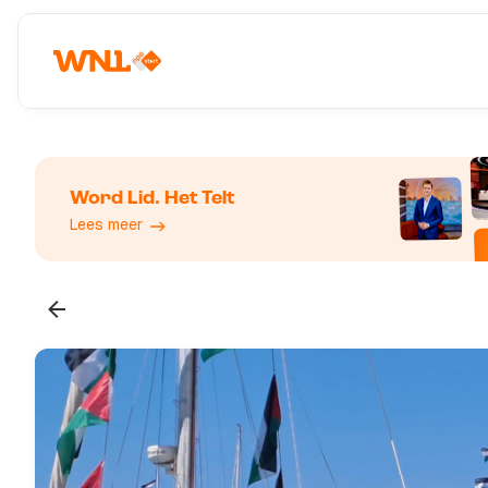
Word Lid. Het Telt
Lees meer