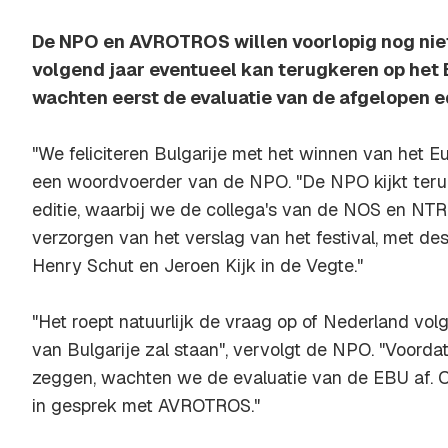
De NPO en AVROTROS willen voorlopig nog nie
volgend jaar eventueel kan terugkeren op het E
wachten eerst de evaluatie van de afgelopen ed
"We feliciteren Bulgarije met het winnen van het Eu
een woordvoerder van de NPO. "De NPO kijkt ter
editie, waarbij we de collega's van de NOS en NTR
verzorgen van het verslag van het festival, met 
Henry Schut en Jeroen Kijk in de Vegte."
"Het roept natuurlijk de vraag op of Nederland vol
van Bulgarije zal staan", vervolgt de NPO. "Voorda
zeggen, wachten we de evaluatie van de EBU af. 
in gesprek met AVROTROS."