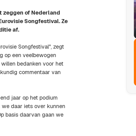
t zeggen of Nederland
urovisie Songfestival. Ze
itie af.
rovisie Songfestival", zegt
ug op een veelbewogen
 willen bedanken voor het
deskundig commentaar van
gend jaar op het podium
t we daar iets over kunnen
Op basis daarvan gaan we