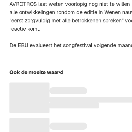
AVROTROS laat weten voorlopig nog niet te willen
alle ontwikkelingen rondom de editie in Wenen na
"eerst zorgvuldig met alle betrokkenen spreken" vo
reactie komt.
De EBU evalueert het songfestival volgende maan
Ook de moeite waard