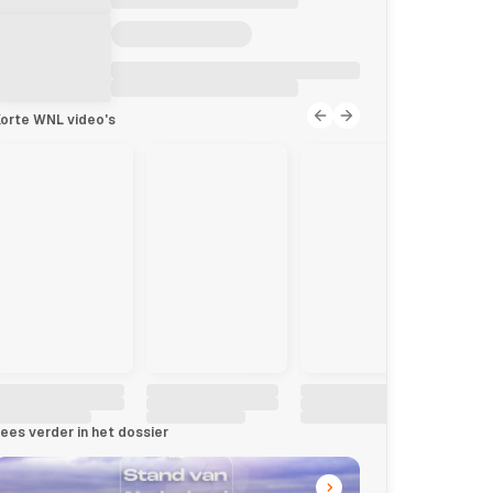
orte WNL video's
ees verder in het dossier