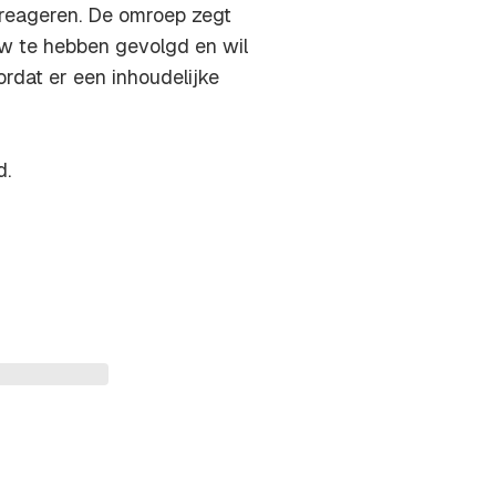
 reageren. De omroep zegt
uw te hebben gevolgd en wil
ordat er een inhoudelijke
d.