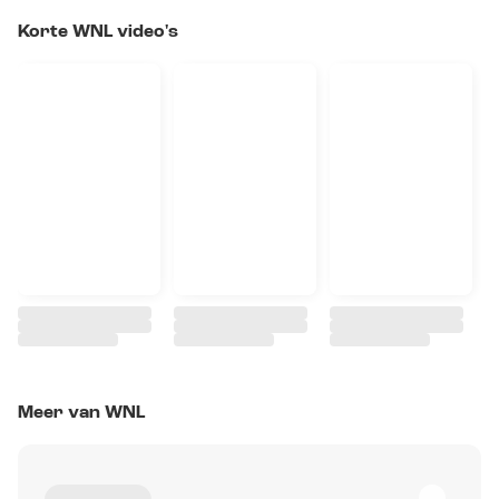
Korte WNL video's
Meer van WNL