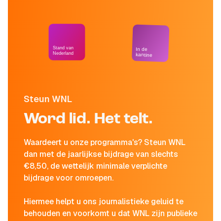
Stand van
In de
Nederland
kantine
Steun WNL
Word lid. Het telt.
Waardeert u onze programma's? Steun WNL
dan met de jaarlijkse bijdrage van slechts
€8,50, de wettelijk minimale verplichte
bijdrage voor omroepen.
Hiermee helpt u ons journalistieke geluid te
behouden en voorkomt u dat WNL zijn publieke