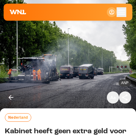
Klein
Standaard
Groot
ANP
Nederland
Kopieer link
Kabinet heeft geen extra geld voor