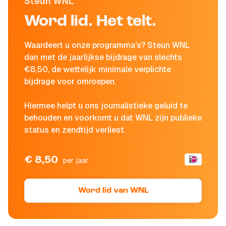
Steun WNL
Word lid. Het telt.
Waardeert u onze programma's? Steun WNL
dan met de jaarlijkse bijdrage van slechts
€8,50, de wettelijk minimale verplichte
bijdrage voor omroepen.
Hiermee helpt u ons journalistieke geluid te
behouden en voorkomt u dat WNL zijn publieke
status en zendtijd verliest.
€ 8,50
per jaar
Word lid van WNL