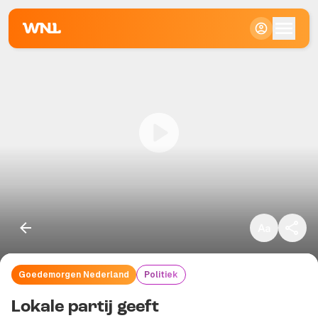
Klein
Standaard
Groot
Goedemorgen Nederland
Politiek
Kopieer link
Lokale partij geeft