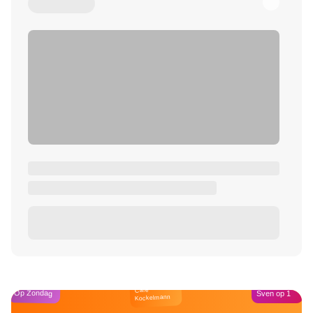
Café
Op Zondag
Sven op 1
Kockelmann