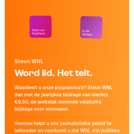
Stand van
In de
Nederland
kantine
Steun WNL
Word lid. Het telt.
Waardeert u onze programma's? Steun WNL
dan met de jaarlijkse bijdrage van slechts
€8,50, de wettelijk minimale verplichte
bijdrage voor omroepen.
Hiermee helpt u ons journalistieke geluid te
behouden en voorkomt u dat WNL zijn publieke