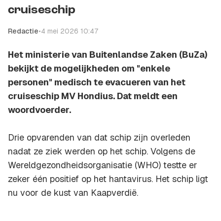
cruiseschip
Redactie
•
4 mei 2026 10:47
Het ministerie van Buitenlandse Zaken (BuZa)
bekijkt de mogelijkheden om "enkele
personen" medisch te evacueren van het
cruiseschip MV Hondius. Dat meldt een
woordvoerder.
Drie opvarenden van dat schip zijn overleden
nadat ze ziek werden op het schip. Volgens de
Wereldgezondheidsorganisatie (WHO) testte er
zeker één positief op het hantavirus. Het schip ligt
nu voor de kust van Kaapverdië.