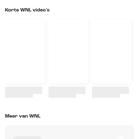
Korte WNL video's
Meer van WNL