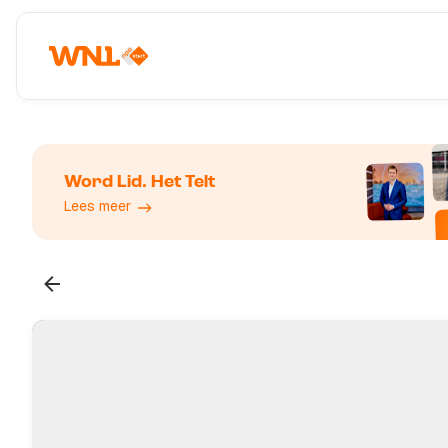
Word Lid. Het Telt
Lees meer