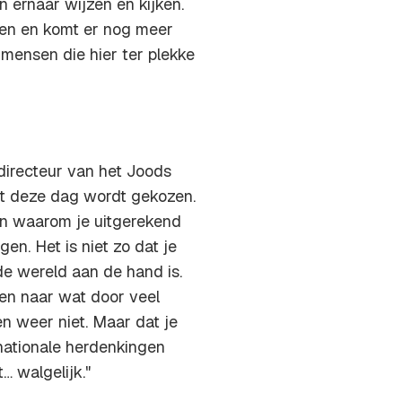
en ernaar wijzen en kijken.
een en komt er nog meer
el mensen die hier ter plekke
 directeur van het Joods
ist deze dag wordt gekozen.
ken waarom je uitgerekend
n. Het is niet zo dat je
e wereld aan de hand is.
 en naar wat door veel
n weer niet. Maar dat je
nationale herdenkingen
… walgelijk."