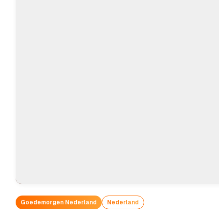
Goedemorgen Nederland
Nederland