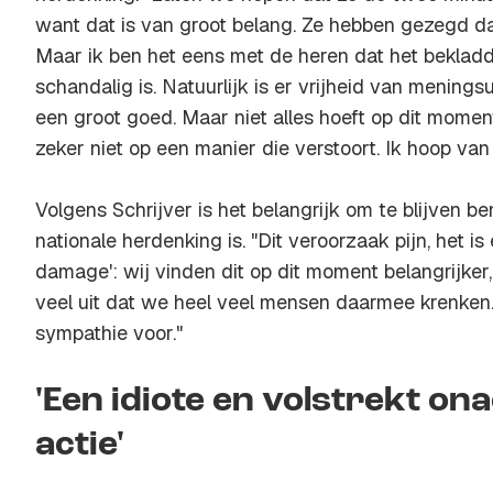
want dat is van groot belang. Ze hebben gezegd dat
Maar ik ben het eens met de heren dat het bekla
schandalig is. Natuurlijk is er vrijheid van meningsui
een groot goed. Maar niet alles hoeft op dit mome
zeker niet op een manier die verstoort. Ik hoop van 
Volgens Schrijver is het belangrijk om te blijven 
nationale herdenking is. "Dit veroorzaak pijn, het is 
damage': wij vinden dit op dit moment belangrijker
veel uit dat we heel veel mensen daarmee krenken.
sympathie voor."
'Een idiote en volstrekt on
actie'