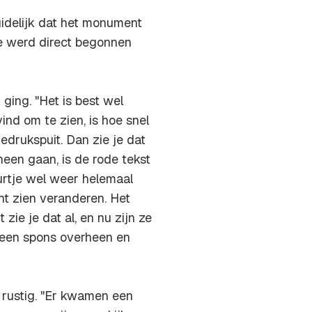
uidelijk dat het monument
e werd direct begonnen
ging. "Het is best wel
ind om te zien, is hoe snel
edrukspuit. Dan zie je dat
een gaan, is de rode tekst
urtje wel weer helemaal
cht zien veranderen. Het
ie je dat al, en nu zijn ze
 een spons overheen en
 rustig. "Er kwamen een