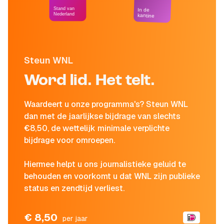
Stand van
In de
Nederland
kantine
Steun WNL
Word lid. Het telt.
Waardeert u onze programma's? Steun WNL
dan met de jaarlijkse bijdrage van slechts
€8,50, de wettelijk minimale verplichte
bijdrage voor omroepen.
Hiermee helpt u ons journalistieke geluid te
behouden en voorkomt u dat WNL zijn publieke
status en zendtijd verliest.
€ 8,50
per jaar