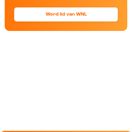
Word lid van WNL