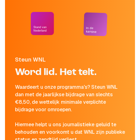
Stand van
In de
Nederland
kantine
Steun WNL
Word lid. Het telt.
Waardeert u onze programma's? Steun WNL
dan met de jaarlijkse bijdrage van slechts
€8,50, de wettelijk minimale verplichte
bijdrage voor omroepen.
Hiermee helpt u ons journalistieke geluid te
behouden en voorkomt u dat WNL zijn publieke
status en zendtijd verliest.