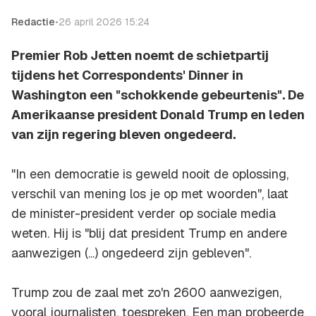
Redactie
•
26 april 2026 15:24
Premier Rob Jetten noemt de schietpartij
tijdens het Correspondents' Dinner in
Washington een "schokkende gebeurtenis". De
Amerikaanse president Donald Trump en leden
van zijn regering bleven ongedeerd.
"In een democratie is geweld nooit de oplossing,
verschil van mening los je op met woorden", laat
de minister-president verder op sociale media
weten. Hij is "blij dat president Trump en andere
aanwezigen (...) ongedeerd zijn gebleven".
Trump zou de zaal met zo'n 2600 aanwezigen,
vooral journalisten, toespreken. Een man probeerde