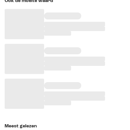
Ook de moeite waard
Meest gelezen