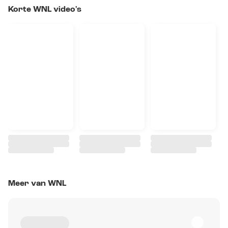
Korte WNL video's
Meer van WNL