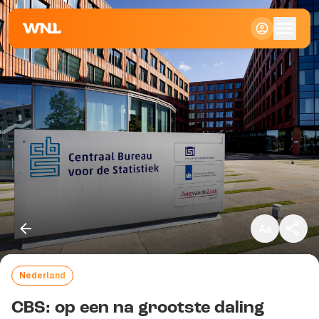
Klein
Standaard
Groot
Nederland
Kopieer link
CBS: op een na grootste daling