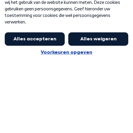
Word Lid
Meer WNL voor jou
Presentator Frank van Leeuwen sluit
aan bij Goedenavond Nederland
Algemene voorwaarden
Cookie-instellingen
Privacy statement