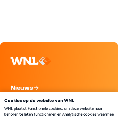
Nieuws
Programma's
Over WNL
Nieuwsbrief