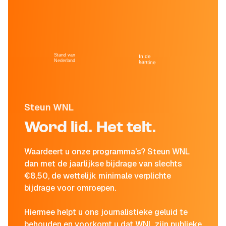
Stand van
In de
Nederland
kantine
Steun WNL
Word lid. Het telt.
Waardeert u onze programma's? Steun WNL
dan met de jaarlijkse bijdrage van slechts
€8,50, de wettelijk minimale verplichte
bijdrage voor omroepen.
Hiermee helpt u ons journalistieke geluid te
behouden en voorkomt u dat WNL zijn publieke