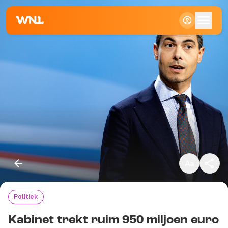
Klein
Standaard
Groot
Politiek
Kopieer link
Kabinet trekt ruim 950 miljoen euro