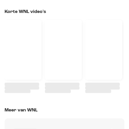
Korte WNL video's
Meer van WNL