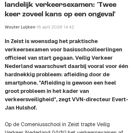
landelijk verkeersexamen: 'Twee
keer zoveel kans op een ongeval'
Wouter Luijken
•
16 april 2026 14:42
In Zeist is woensdag het praktische
verkeersexamen voor basisschoolleerlingen
officieel van start gegaan. Veilig Verkeer
Nederland waarschuwt daarbij vooral voor één
hardnekkig probleem: afleiding door de
smartphone. "Afleiding is gewoon een heel
groot probleem in het kader van
verkeersveiligheid", zegt VVN-directeur Evert-
Jan Hulshof.
Op de Comeniusschool in Zeist trapte Veilig
Verkeer Nederland (VVN) het verkeersexamen af