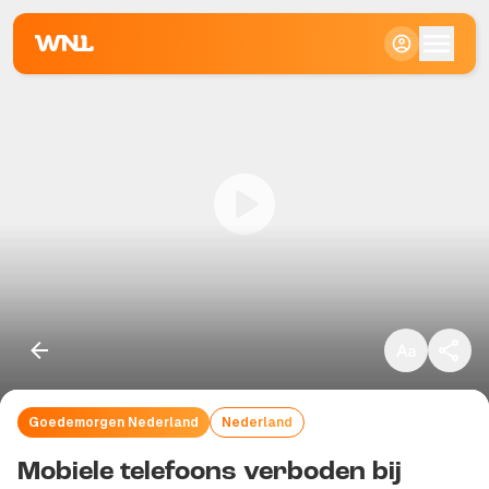
Klein
Standaard
Groot
Goedemorgen Nederland
Nederland
Kopieer link
Mobiele telefoons verboden bij