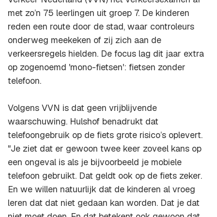
met zo’n 75 leerlingen uit groep 7. De kinderen
reden een route door de stad, waar controleurs
onderweg meekeken of zij zich aan de
verkeersregels hielden. De focus lag dit jaar extra
op zogenoemd 'mono-fietsen': fietsen zonder
telefoon.
Volgens VVN is dat geen vrijblijvende
waarschuwing. Hulshof benadrukt dat
telefoongebruik op de fiets grote risico’s oplevert.
"Je ziet dat er gewoon twee keer zoveel kans op
een ongeval is als je bijvoorbeeld je mobiele
telefoon gebruikt. Dat geldt ook op de fiets zeker.
En we willen natuurlijk dat de kinderen al vroeg
leren dat dat niet gedaan kan worden. Dat je dat
niet moet doen. En dat betekent ook gewoon dat