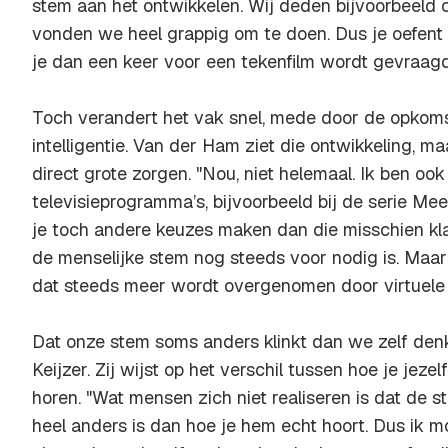
stem aan het ontwikkelen. Wij deden bijvoorbeeld o
vonden we heel grappig om te doen. Dus je oefent
je dan een keer voor een tekenfilm wordt gevraagd, 
Toch verandert het vak snel, mede door de opkom
intelligentie. Van der Ham ziet die ontwikkeling, m
direct grote zorgen. "Nou, niet helemaal. Ik ben oo
televisieprogramma’s, bijvoorbeeld bij de serie
Mee
je toch andere keuzes maken dan die misschien klas
de menselijke stem nog steeds voor nodig is. Maar
dat steeds meer wordt overgenomen door virtuele
Dat onze stem soms anders klinkt dan we zelf den
Keijzer. Zij wijst op het verschil tussen hoe je jeze
horen. "Wat mensen zich niet realiseren is dat de st
heel anders is dan hoe je hem echt hoort. Dus ik m