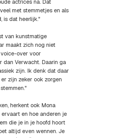
ude actrices na. Dat
 veel met stemmetjes en als
is dat heerlijk."
st van kunstmatige
aar maakt zich nog niet
k voice-over voor
r dan Verwacht.
Daarin ga
siek zijn. Ik denk dat daar
 er zijn zeker ook zorgen
 stemmen."
ken, herkent ook Mona
lf ervaart en hoe anderen je
em die je in je hoofd hoort
oet altijd even wennen. Je