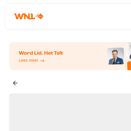
Word Lid. Het Telt
Lees meer