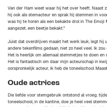
Van der Ham weet waar hij het over heeft. Naast zij
hij ook als stemacteur en sprak hij stemmen in voo
was hij te horen als een bekakte drol in
The Emoji 
aangezet, een beetje bekakt."
Juist dat overdrijven maakt het werk leuk, legt hij 
andere tekenfilms gedaan, niet zo heel veel. Ik zou
Het is heerlijk om allemaal stemmetjes te doen en 
Het is fantastisch om daar mijn acteurschap in kwi
oorspronkelijk acteur, ik heb de toneelschool Maast
Oude actrices
Die liefde voor stemgebruik ontstond al vroeg, tijde
toneelschool, in de kantine, doe je heel veel stemme