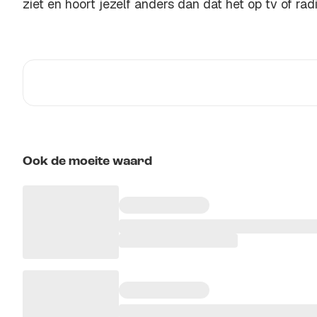
ziet en hoort jezelf anders dan dat het op tv of rad
Ook de moeite waard