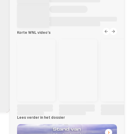
Korte WNL video's
Lees verder in het dossier