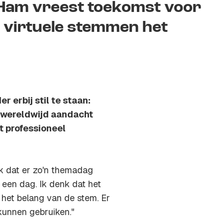
 Ham vreest toekomst voor
 virtuele stemmen het
 erbij stil te staan:
 wereldwijd aandacht
t professioneel
ek dat er zo'n themadag
 een dag. Ik denk dat het
 het belang van de stem. Er
kunnen gebruiken."