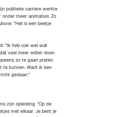
n politieke carrière werkte
r onder meer animaties. Zo
Movie
. "Het is een beetje
uit. "Ik heb ook wel wat
 dat veel meer willen doen.
opeens zo te gaan praten.
jt te kunnen. Want ik ben
richt gedaan."
ns zijn opleiding. "Op de
tjes met elkaar. Je bent je