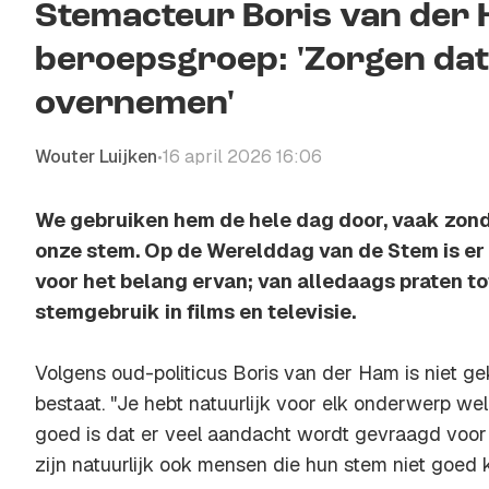
Stemacteur Boris van der
beroepsgroep: 'Zorgen dat
overnemen'
Wouter Luijken
16 april 2026 16:06
•
We gebruiken hem de hele dag door, vaak zonder
onze stem. Op de Werelddag van de Stem is er
voor het belang ervan; van alledaags praten to
stemgebruik in films en televisie.
Volgens oud-politicus Boris van der Ham is niet g
bestaat. "Je hebt natuurlijk voor elk onderwerp wel
goed is dat er veel aandacht wordt gevraagd voor
zijn natuurlijk ook mensen die hun stem niet goed 