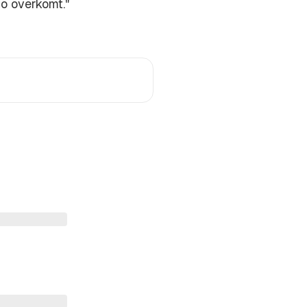
io overkomt."