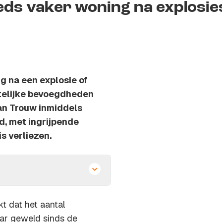
eds vaker woning na explosie
g na een explosie of
ttelijke bevoegdheden
an Trouw inmiddels
d, met ingrijpende
s verliezen.
kt dat het aantal
aar geweld sinds de