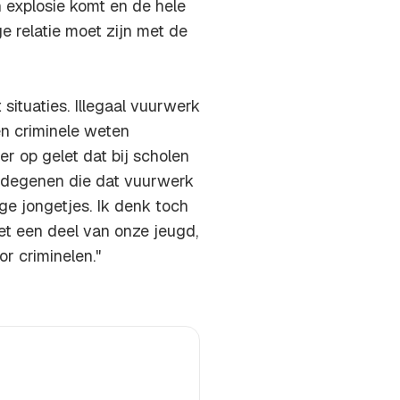
 explosie komt en de hele
ge relatie moet zijn met de
 situaties. Illegaal vuurwerk
 en criminele weten
er op gelet dat bij scholen
n degenen die dat vuurwerk
ge jongetjes. Ik denk toch
et een deel van onze jeugd,
r criminelen."