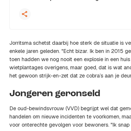
Jorritsma schetst daarbij hoe sterk de situatie is 
enkele jaren geleden. "Echt bizar. Ik ben in 2015 
toen hadden we nog nooit een explosie in een huis 
wietplantages overigens, maar goed, dat is wat an
het gewoon strijk-en-zet dat ze cobra’s aan je deu
Jongeren geronseld
De oud-bewindsvrouw (VVD) begrijpt wel dat gem
handelen om nieuwe incidenten te voorkomen, maa
voor onterechte gevolgen voor bewoners. "Ik snap 