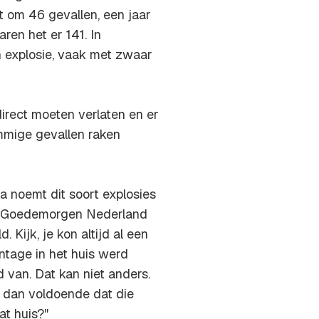
t om 46 gevallen, een jaar
ren het er 141. In
n explosie, vaak met zwaar
rect moeten verlaten en er
mmige gevallen raken
 noemt dit soort explosies
e in Goedemorgen Nederland
 Kijk, je kon altijd al een
ntage in het huis werd
van. Dat kan niet anders.
e dan voldoende dat die
at huis?"