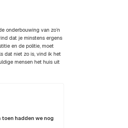
de onderbouwing van zo’n
vind dat je minstens ergens
titie en de politie, moet
 dat niet zo is, vind ik het
uldige mensen het huis uit
en toen hadden we nog