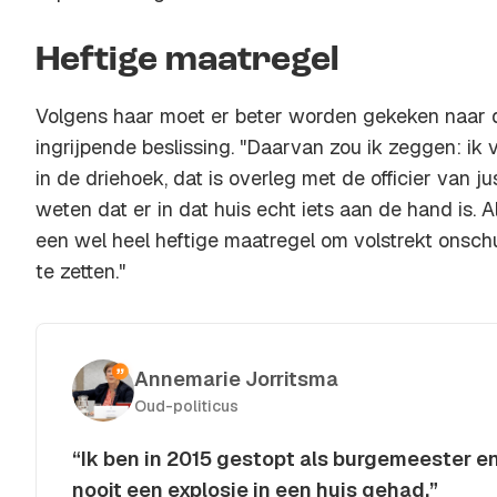
Heftige maatregel
Volgens haar moet er beter worden gekeken naar 
ingrijpende beslissing. "Daarvan zou ik zeggen: ik 
in de driehoek, dat is overleg met de officier van jus
weten dat er in dat huis echt iets aan de hand is. Als
een wel heel heftige maatregel om volstrekt onsch
te zetten."
Annemarie Jorritsma
Oud-politicus
“Ik ben in 2015 gestopt als burgemeester 
nooit een explosie in een huis gehad.”
Kopieer quote