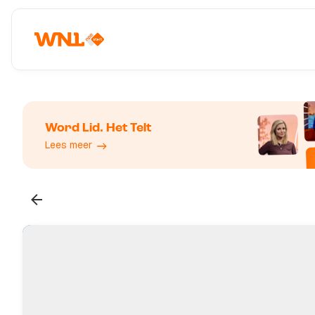
Word Lid. Het Telt
Lees meer