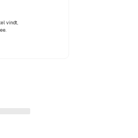
el vindt,
ee.