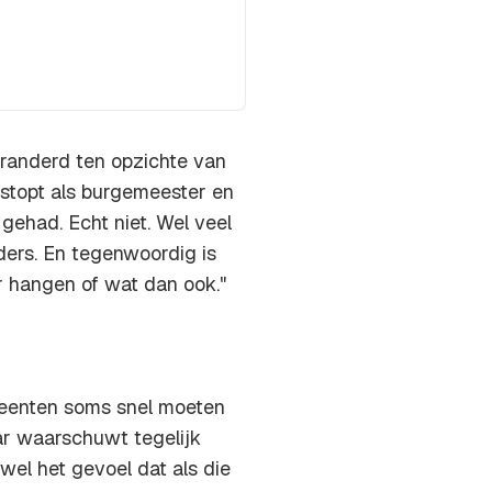
veranderd ten opzichte van
gestopt als burgemeester en
gehad. Echt niet. Wel veel
ders. En tegenwoordig is
r hangen of wat dan ook."
eenten soms snel moeten
r waarschuwt tegelijk
wel het gevoel dat als die