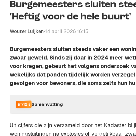
Burgemeesters sluiten ste
'Heftig voor de hele buurt'
Wouter Luijken
14 april 2026 16:15
•
Burgemeesters sluiten steeds vaker een wonin
zwaar geweld. Sinds zij daar in 2024 meer we
voor kregen, gebeurt het volgens onderzoek v
wekelijks dat panden tijdelijk worden verzegel
gevolgen voor bewoners, die soms zelfs hun hui
Samenvatting
12 s
Uit cijfers die zijn verzameld door het Kadaster blij
woningsluitingen na explosies of vergelijkbaar zw