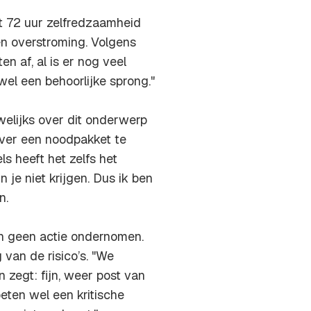
 72 uur zelfredzaamheid
een overstroming. Volgens
 af, al is er nog veel
wel een behoorlijke sprong."
elijks over dit onderwerp
over een noodpakket te
s heeft het zelfs het
 je niet krijgen. Dus ik ben
n.
en geen actie ondernomen.
an de risico’s. "We
zegt: fijn, weer post van
eten wel een kritische