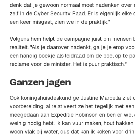
denk dat je gewoon normaal moet nadenken over da
zelf in de Cyber Security Raad. Er is eigenlijk elke 
een keer misgaat, zien we in de praktijk."
Volgens hem helpt de campagne juist om mensen 
realiteit. "Als je daarover nadenkt, ga je je erop voo
een handig boekje als leidraad om de boel op te p
reclame voor de minister. Het is puur praktisch."
Ganzen jagen
Ook koningshuisdeskundige Justine Marcella ziet
voorbereiding, al relativeert ze het tegelijk met een
meegedaan aan Expeditie Robinson en ben er wel a
weinig nodig hebt. Ik kan vuur maken, hout hakken
woon vlak bij water, dus dat kan ik koken voor drin