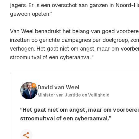
jagers. Er is een overschot aan ganzen in Noord-H
gewoon opeten."
Van Weel benadrukt het belang van goed voorberei
inzetten op gerichte campagnes per doelgroep, zonde
verhogen. Het gaat niet om angst, maar om voorber
stroomuitval of een cyberaanval."
David van Weel
Minister van Justitie en Veiligheid
“Het gaat niet om angst, maar om voorberei
stroomuitval of een cyberaanval.”
Kopieer quote