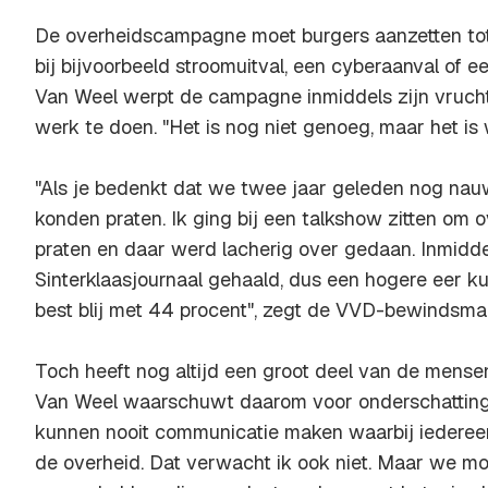
De overheidscampagne moet burgers aanzetten tot
bij bijvoorbeeld stroomuitval, een cyberaanval of 
Van Weel werpt de campagne inmiddels zijn vruchten
werk te doen. "Het is nog niet genoeg, maar het is 
"Als je bedenkt dat we twee jaar geleden nog nauw
konden praten. Ik ging bij een talkshow zitten om 
praten en daar werd lacherig over gedaan. Inmiddel
Sinterklaasjournaal gehaald, dus een hogere eer kun
best blij met 44 procent", zegt de VVD-bewindsma
Toch heeft nog altijd een groot deel van de mens
Van Weel waarschuwt daarom voor onderschatting v
kunnen nooit communicatie maken waarbij iedereen 
de overheid. Dat verwacht ik ook niet. Maar we mo