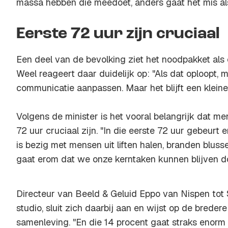
massa hebben die meedoet, anders gaat het mis als 
Eerste 72 uur zijn cruciaal
Een deel van de bevolking ziet het noodpakket als
Weel reageert daar duidelijk op: "Als dat oploopt,
communicatie aanpassen. Maar het blijft een kleine
Volgens de minister is het vooral belangrijk dat m
72 uur cruciaal zijn. "In die eerste 72 uur gebeurt 
is bezig met mensen uit liften halen, branden blus
gaat erom dat we onze kerntaken kunnen blijven d
Directeur van Beeld & Geluid Eppo van Nispen tot 
studio, sluit zich daarbij aan en wijst op de brede
samenleving. "En die 14 procent gaat straks enorm h