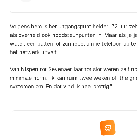
Volgens hem is het uitgangspunt helder: 72 uur ze
als overheid ook noodsteunpunten in. Maar als je j
water, een batterij of zonnecel om je telefoon op te
het netwerk uitvalt."
Van Nispen tot Sevenaer laat tot slot weten zelf n
minimale norm. "Ik kan ruim twee weken
off the gri
systemen om. En dat vind ik heel prettig."