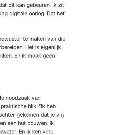
t dit kan gebeuren. Ik zit
dag digitale oorlog. Dat het
bewuster te maken van die
rbereiden. Het is eigenlijk
akken. En ik maak geen
 de noodzaak van
 praktische blik. "Ik heb
chter gekomen dat je vrij
 en een hut bouwen. Ik
kwater. En ik ken veel