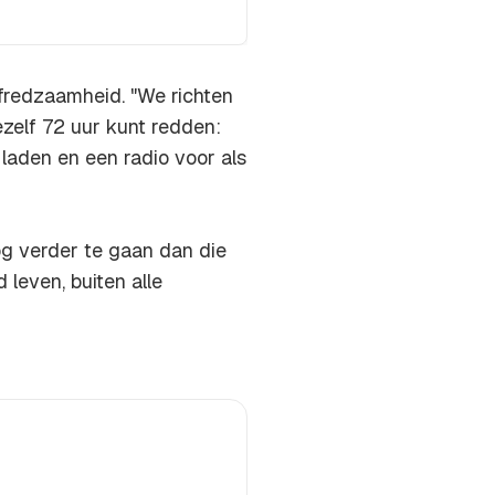
lfredzaamheid. "We richten
ezelf 72 uur kunt redden:
 laden en een radio voor als
og verder te gaan dan die
d
leven, buiten alle