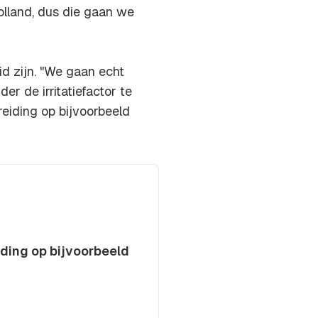
olland, dus die gaan we
d zijn. "We gaan echt
r de irritatiefactor te
eiding op bijvoorbeeld
ding op bijvoorbeeld