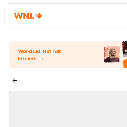
Word Lid. Het Telt
Lees meer