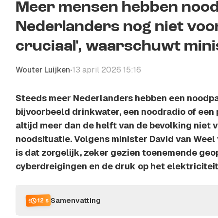
Meer mensen hebben noodp
Nederlanders nog niet voor
cruciaal', waarschuwt mini
Wouter Luijken
13 april 2026 15:16
•
Steeds meer Nederlanders hebben een noodpak
bijvoorbeeld drinkwater, een noodradio of een
altijd meer dan de helft van de bevolking niet 
noodsituatie. Volgens minister David van Weel 
is dat zorgelijk, zeker gezien toenemende geo
cyberdreigingen en de druk op het elektricitei
Samenvatting
12 s