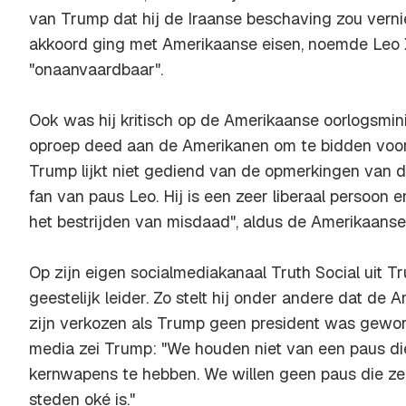
van Trump dat hij de Iraanse beschaving zou vernie
akkoord ging met Amerikaanse eisen, noemde Leo 
"onaanvaardbaar".
Ook was hij kritisch op de Amerikaanse oorlogsmin
oproep deed aan de Amerikanen om te bidden voor 
Trump lijkt niet gediend van de opmerkingen van d
fan van paus Leo. Hij is een zeer liberaal persoon e
het bestrijden van misdaad", aldus de Amerikaanse
Op zijn eigen socialmediakanaal Truth Social uit Tru
geestelijk leider. Zo stelt hij onder andere dat de
zijn verkozen als Trump geen president was gewo
media zei Trump: "We houden niet van een paus die
kernwapens te hebben. We willen geen paus die ze
steden oké is."