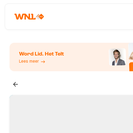
Word Lid. Het Telt
Lees meer