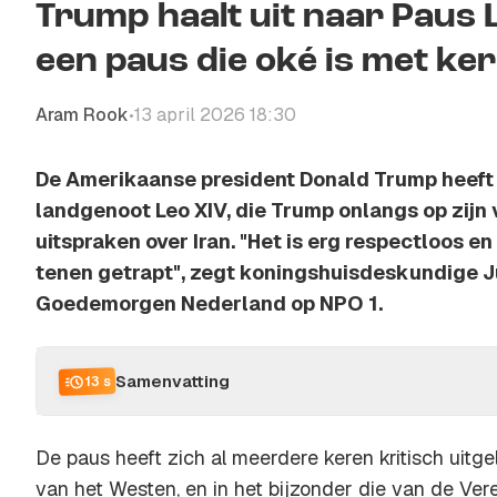
Trump haalt uit naar Paus 
een paus die oké is met ke
Aram Rook
13 april 2026 18:30
•
De Amerikaanse president Donald Trump heeft 
landgenoot Leo XIV, die Trump onlangs op zijn v
uitspraken over Iran. "Het is erg respectloos en h
tenen getrapt", zegt koningshuisdeskundige Ju
Goedemorgen Nederland op NPO 1.
Samenvatting
13 s
De paus heeft zich al meerdere keren kritisch uitg
van het Westen, en in het bijzonder die van de Ver