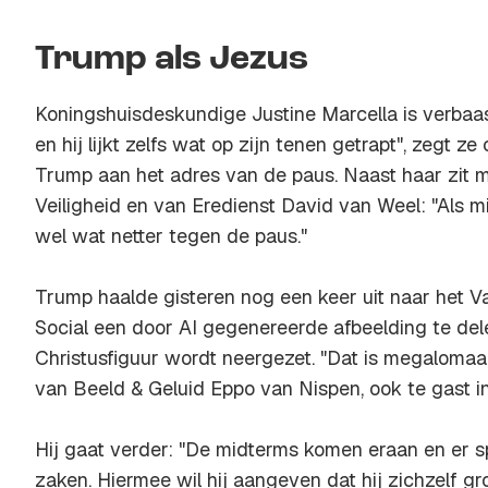
Trump als Jezus
Koningshuisdeskundige Justine Marcella is verbaasd
en hij lijkt zelfs wat op zijn tenen getrapt", zegt 
Trump aan het adres van de paus. Naast haar zit mi
Veiligheid en van Eredienst David van Weel: "Als mi
wel wat netter tegen de paus."
Trump haalde gisteren nog een keer uit naar het V
Social een door AI gegenereerde afbeelding te del
Christusfiguur wordt neergezet. "Dat is megalomaan 
van Beeld & Geluid Eppo van Nispen, ook te gast
Hij gaat verder: "De midterms komen eraan en er s
zaken. Hiermee wil hij aangeven dat hij zichzelf gr