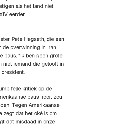
tigen als het land niet
XIV eerder
ister Pete Hegseth, die een
de overwinning in Iran.
e paus. "Ik ben geen grote
n niet iemand die gelooft in
 president.
mp felle kritiek op de
 Amerikaanse paus nooit zou
rden. Tegen Amerikaanse
 zegt dat het oké is om
gt dat misdaad in onze