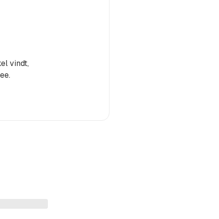
el vindt,
ee.