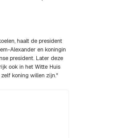
koelen, haalt de president
llem-Alexander en koningin
se president. Later deze
jk ook in het Witte Huis
 zelf koning willen zijn."