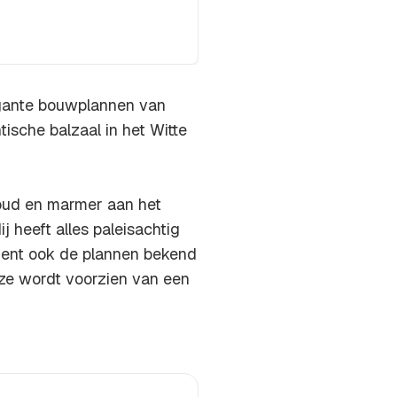
agante bouwplannen van
ische balzaal in het Witte
oud en marmer aan het
j heeft alles paleisachtig
dent ook de plannen bekend
deze wordt voorzien van een