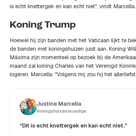
is echt knettergek en kan echt niet", vindt Marcella.
Koning Trump
Hoewel hij zijn banden met het Vaticaan lijkt te be
de banden met koningshuizen juist aan. Koning Wi
Máxima zijn momenteel op bezoek bij de Amerikaan
maand zal koning Charles van het Verenigd Koninkri
logeren. Marcella: "Volgens mij zou hij het allerliefst
Justine Marcella
Koningshuisdeskundige
“Dit is echt knettergek en kan echt niet.”
Kopieer quote