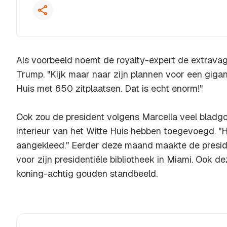
Als voorbeeld noemt de royalty-expert de extrav
Trump. "Kijk maar naar zijn plannen voor een gigant
Huis met 650 zitplaatsen. Dat is echt enorm!"
Ook zou de president volgens Marcella veel bladg
interieur van het Witte Huis hebben toegevoegd. "Hi
aangekleed." Eerder deze maand maakte de presi
voor zijn presidentiële bibliotheek in Miami. Ook 
koning-achtig gouden standbeeld.