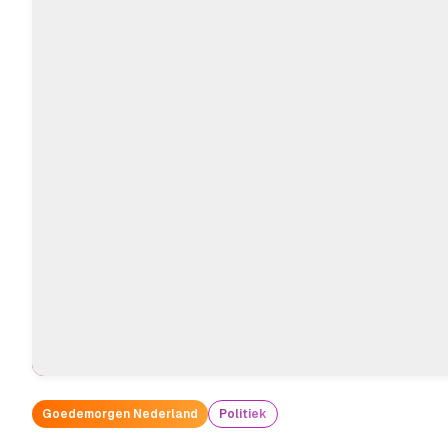
Goedemorgen Nederland
Politiek