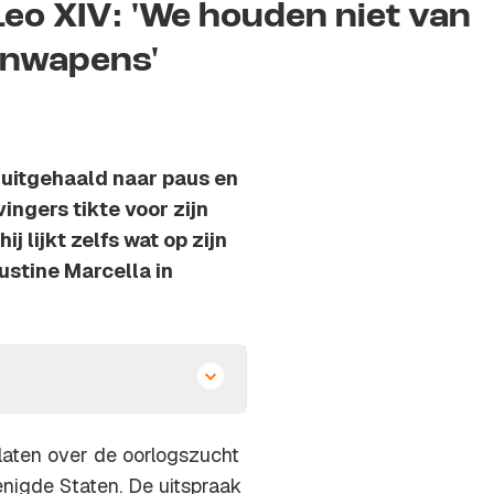
Leo XIV: 'We houden niet van
rnwapens'
uitgehaald naar paus en
ingers tikte voor zijn
ij lijkt zelfs wat op zijn
stine Marcella in
elaten over de oorlogszucht
enigde Staten. De uitspraak