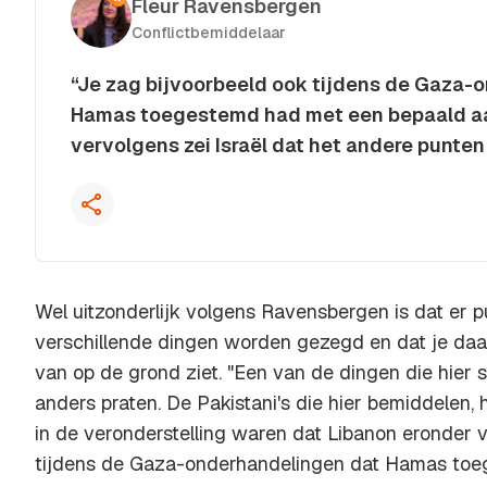
Fleur Ravensbergen
Conflictbemiddelaar
“Je zag bijvoorbeeld ook tijdens de Gaza-
Hamas toegestemd had met een bepaald aa
vervolgens zei Israël dat het andere punten
Kopieer quote
Wel uitzonderlijk volgens Ravensbergen is dat er pu
verschillende dingen worden gezegd en dat je daar
van op de grond ziet. "Een van de dingen die hier s
anders praten. De Pakistani's die hier bemiddelen,
in de veronderstelling waren dat Libanon eronder v
tijdens de Gaza-onderhandelingen dat Hamas to