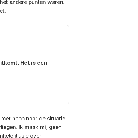
 het andere punten waren.
t."
itkomt. Het is een
 met hoop naar de situatie
vliegen. Ik maak mij geen
nkele illusie over