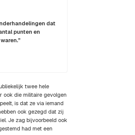
onderhandelingen dat
ntal punten en
 waren.”
bliekelijk twee hele
 ook die militaire gevolgen
peelt, is dat ze via iemand
 hebben ook gezegd dat zij
iel. Je zag bijvoorbeeld ook
egestemd had met een