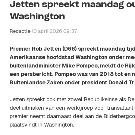
Jetten spreekt maandag ou
Washington
Redactie
10 april 2026 09:37
•
Premier Rob Jetten (D66) spreekt maandag tij
Amerikaanse hoofdstad Washington onder me
buitenlandminister Mike Pompeo, meldt de Rijk
een persbericht. Pompeo was van 2018 tot en 
Buitenlandse Zaken onder president Donald T
Jetten spreekt ook met zowel Republikeinse als D
deel uitmaken van een werkgroep voor transatlant
premier neemt daarnaast deel aan de Bilderbergconf
plaatsvindt in Washington.