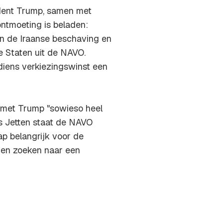
sident Trump, samen met
ntmoeting is beladen:
n de Iraanse beschaving en
e Staten uit de NAVO.
diens verkiezingswinst een
 met Trump "sowieso heel
ns Jetten staat de NAVO
p belangrijk voor de
men zoeken naar een