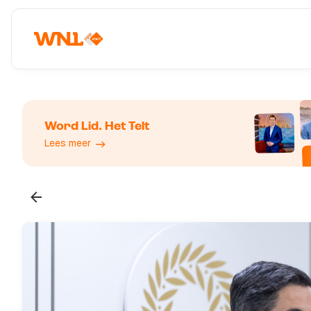
Word Lid. Het Telt
Lees meer