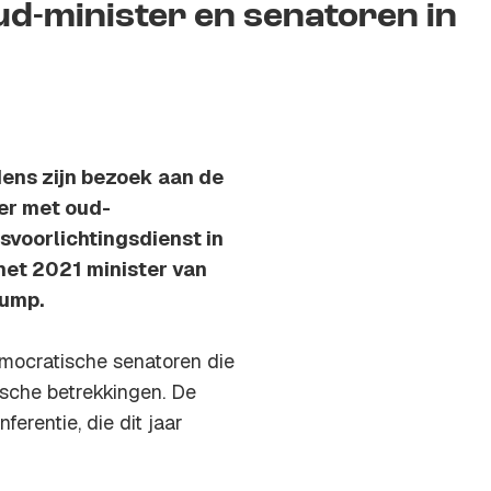
d-minister en senatoren in
dens zijn bezoek aan de
er met oud-
svoorlichtingsdienst in
met 2021 minister van
rump.
emocratische senatoren die
ische betrekkingen. De
erentie, die dit jaar