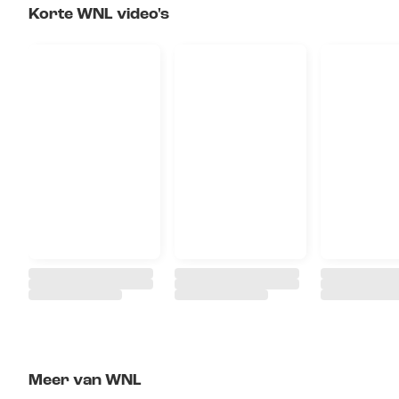
Korte WNL video's
Meer van WNL