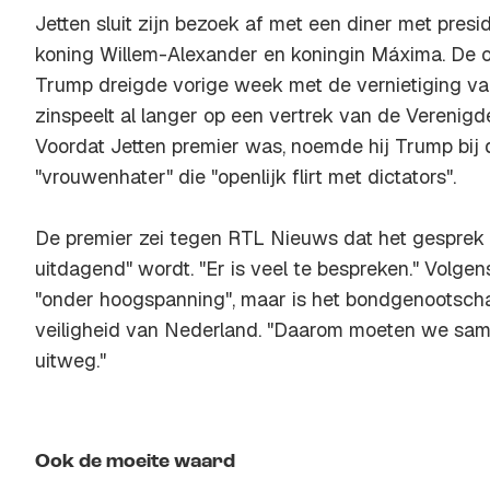
Jetten sluit zijn bezoek af met een diner met pre
koning Willem-Alexander en koningin Máxima. De o
Trump dreigde vorige week met de vernietiging va
zinspeelt al langer op een vertrek van de Verenigd
Voordat Jetten premier was, noemde hij Trump bij 
"vrouwenhater" die "openlijk flirt met dictators".
De premier zei tegen RTL Nieuws dat het gesprek
uitdagend" wordt. "Er is veel te bespreken." Volge
"onder hoogspanning", maar is het bondgenootscha
veiligheid van Nederland. "Daarom moeten we sa
uitweg."
Ook de moeite waard