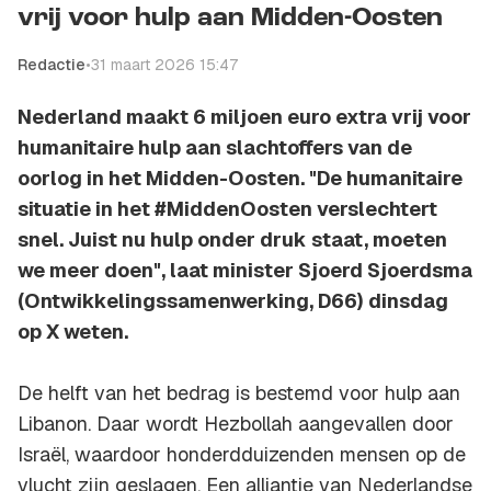
vrij voor hulp aan Midden-Oosten
Redactie
•
31 maart 2026 15:47
Nederland maakt 6 miljoen euro extra vrij voor
humanitaire hulp aan slachtoffers van de
oorlog in het Midden-Oosten. "De humanitaire
situatie in het #MiddenOosten verslechtert
snel. Juist nu hulp onder druk staat, moeten
we meer doen", laat minister Sjoerd Sjoerdsma
(Ontwikkelingssamenwerking, D66) dinsdag
op X weten.
De helft van het bedrag is bestemd voor hulp aan
Libanon. Daar wordt Hezbollah aangevallen door
Israël, waardoor honderdduizenden mensen op de
vlucht zijn geslagen. Een alliantie van Nederlandse